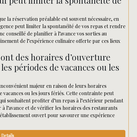
i peut limiter la spontanéité de
ue la réservation préalable est souvent nécessaire, en
igence peut limiter la spontanéité de vos repas et rendre
onc conseillé de planifier à l’avance vos sorties au
einement de l’expérience culinaire offerte par ces lieux
 ont des horaires d’ouverture
les périodes de vacances ou les
inconvénient majeur en raison de leurs horaires
 vacances ou les jours fériés. Cette contrainte peut
 qui souhaitent profiter d’un repas à l’extérieur pendant
r à l’avance et de vérifier les horaires des restaurants
n établissement ouvert pour savourer une expérience
Details