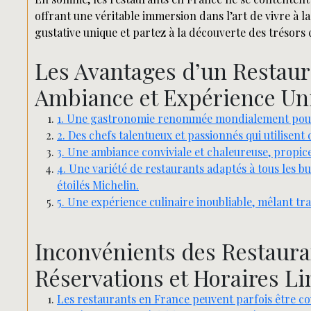
offrant une véritable immersion dans l’art de vivre à la
gustative unique et partez à la découverte des trésors c
Les Avantages d’un Restaur
Ambiance et Expérience Un
1. Une gastronomie renommée mondialement pour sa
2. Des chefs talentueux et passionnés qui utilisent
3. Une ambiance conviviale et chaleureuse, propice à
4. Une variété de restaurants adaptés à tous les bu
étoilés Michelin.
5. Une expérience culinaire inoubliable, mêlant tr
Inconvénients des Restauran
Réservations et Horaires Li
Les restaurants en France peuvent parfois être c