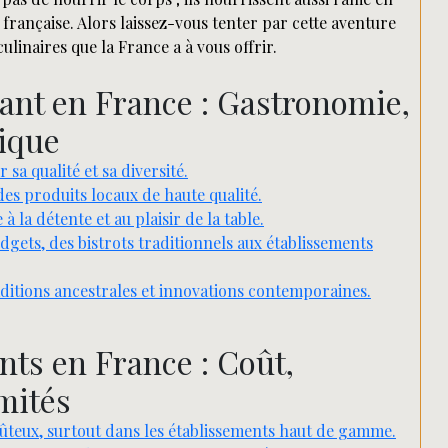
 française. Alors laissez-vous tenter par cette aventure
ulinaires que la France a à vous offrir.
ant en France : Gastronomie,
ique
 qualité et sa diversité.
 des produits locaux de haute qualité.
 la détente et au plaisir de la table.
dgets, des bistrots traditionnels aux établissements
aditions ancestrales et innovations contemporaines.
ts en France : Coût,
mités
oûteux, surtout dans les établissements haut de gamme.