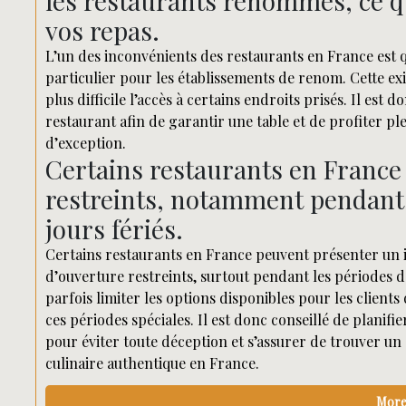
les restaurants renommés, ce qu
vos repas.
L’un des inconvénients des restaurants en France est q
particulier pour les établissements de renom. Cette ex
plus difficile l’accès à certains endroits prisés. Il est d
restaurant afin de garantir une table et de profiter pl
d’exception.
Certains restaurants en France
restreints, notamment pendant 
jours fériés.
Certains restaurants en France peuvent présenter un 
d’ouverture restreints, surtout pendant les périodes de
parfois limiter les options disponibles pour les clients
ces périodes spéciales. Il est donc conseillé de planifie
pour éviter toute déception et s’assurer de trouver u
culinaire authentique en France.
More 