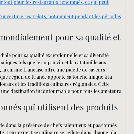
surtout pour les restaurants renommés, ce qui peut
d’ouverture restreints, notamment pendant les périodes
ondialement pour sa qualité et
iale pour sa qualité exceptionnelle et sa diversité
iques tels que le coq au vin et la ratatouille aux
la cuisine française offre une palette de saveurs
haque région de France apporte sa touche unique à la
ocaux et les traditions culinaires régionales. Cette
 une destination incontournable pour tous les amateurs
onnés qui utilisent des produits
de dans la présence de chefs talentueux et passionnés
té. Leur expertise culinaire se reflète dans chaque plat