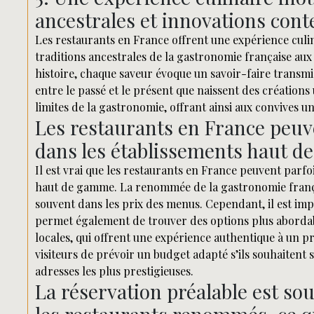
ancestrales et innovations con
Les restaurants en France offrent une expérience culi
traditions ancestrales de la gastronomie française au
histoire, chaque saveur évoque un savoir-faire transmi
entre le passé et le présent que naissent des créations
limites de la gastronomie, offrant ainsi aux convives u
Les restaurants en France peuve
dans les établissements haut 
Il est vrai que les restaurants en France peuvent parfo
haut de gamme. La renommée de la gastronomie française
souvent dans les prix des menus. Cependant, il est imp
permet également de trouver des options plus abordabl
locales, qui offrent une expérience authentique à un pri
visiteurs de prévoir un budget adapté s’ils souhaitent 
adresses les plus prestigieuses.
La réservation préalable est so