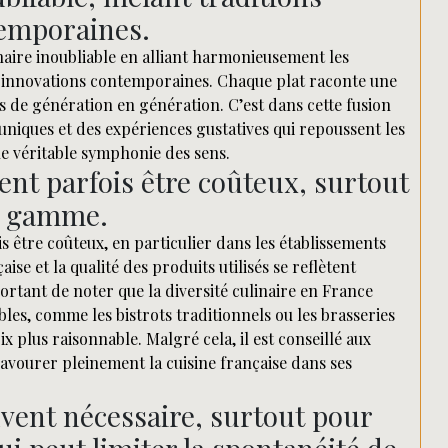
temporaines.
naire inoubliable en alliant harmonieusement les
x innovations contemporaines. Chaque plat raconte une
s de génération en génération. C’est dans cette fusion
 uniques et des expériences gustatives qui repoussent les
ne véritable symphonie des sens.
nt parfois être coûteux, surtout
de gamme.
is être coûteux, en particulier dans les établissements
 et la qualité des produits utilisés se reflètent
ortant de noter que la diversité culinaire en France
es, comme les bistrots traditionnels ou les brasseries
x plus raisonnable. Malgré cela, il est conseillé aux
savourer pleinement la cuisine française dans ses
uvent nécessaire, surtout pour