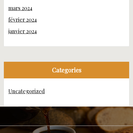
mars 2024
février 2024
janvier 2024
Categories
Uncategorized