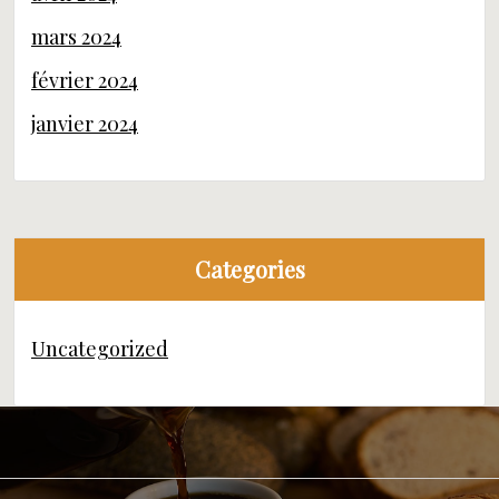
mars 2024
février 2024
janvier 2024
Categories
Uncategorized