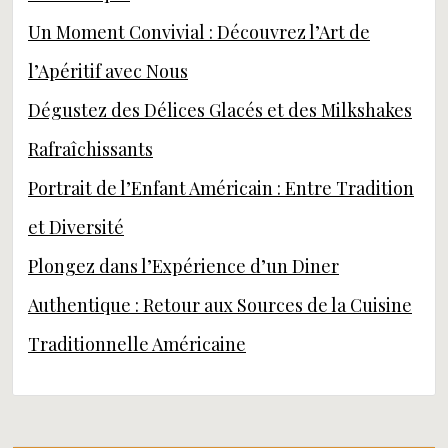
Un Moment Convivial : Découvrez l’Art de
l’Apéritif avec Nous
Dégustez des Délices Glacés et des Milkshakes
Rafraîchissants
Portrait de l’Enfant Américain : Entre Tradition
et Diversité
Plongez dans l’Expérience d’un Diner
Authentique : Retour aux Sources de la Cuisine
Traditionnelle Américaine