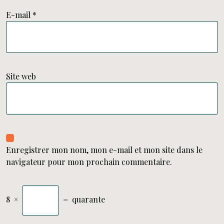
E-mail
*
Site web
Enregistrer mon nom, mon e-mail et mon site dans le
navigateur pour mon prochain commentaire.
8
×
=
quarante