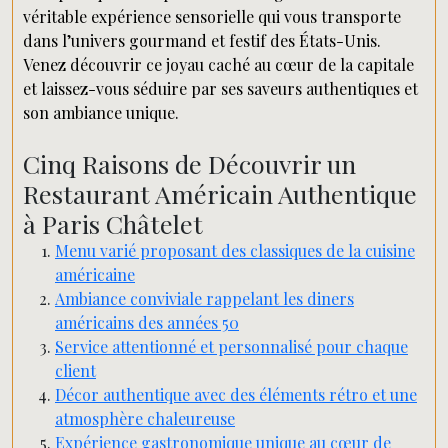
véritable expérience sensorielle qui vous transporte
dans l’univers gourmand et festif des États-Unis.
Venez découvrir ce joyau caché au cœur de la capitale
et laissez-vous séduire par ses saveurs authentiques et
son ambiance unique.
Cinq Raisons de Découvrir un
Restaurant Américain Authentique
à Paris Châtelet
Menu varié proposant des classiques de la cuisine
américaine
Ambiance conviviale rappelant les diners
américains des années 50
Service attentionné et personnalisé pour chaque
client
Décor authentique avec des éléments rétro et une
atmosphère chaleureuse
Expérience gastronomique unique au cœur de