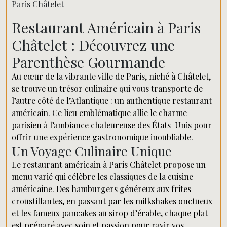
Paris Châtelet
Restaurant Américain à Paris
Châtelet : Découvrez une
Parenthèse Gourmande
Au cœur de la vibrante ville de Paris, niché à Châtelet,
se trouve un trésor culinaire qui vous transporte de
l’autre côté de l’Atlantique : un authentique restaurant
américain. Ce lieu emblématique allie le charme
parisien à l’ambiance chaleureuse des États-Unis pour
offrir une expérience gastronomique inoubliable.
Un Voyage Culinaire Unique
Le restaurant américain à Paris Châtelet propose un
menu varié qui célèbre les classiques de la cuisine
américaine. Des hamburgers généreux aux frites
croustillantes, en passant par les milkshakes onctueux
et les fameux pancakes au sirop d’érable, chaque plat
est préparé avec soin et passion pour ravir vos