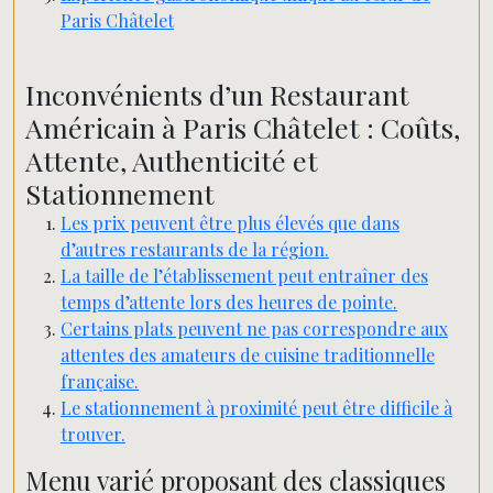
Paris Châtelet
Inconvénients d’un Restaurant
Américain à Paris Châtelet : Coûts,
Attente, Authenticité et
Stationnement
Les prix peuvent être plus élevés que dans
d’autres restaurants de la région.
La taille de l’établissement peut entraîner des
temps d’attente lors des heures de pointe.
Certains plats peuvent ne pas correspondre aux
attentes des amateurs de cuisine traditionnelle
française.
Le stationnement à proximité peut être difficile à
trouver.
Menu varié proposant des classiques