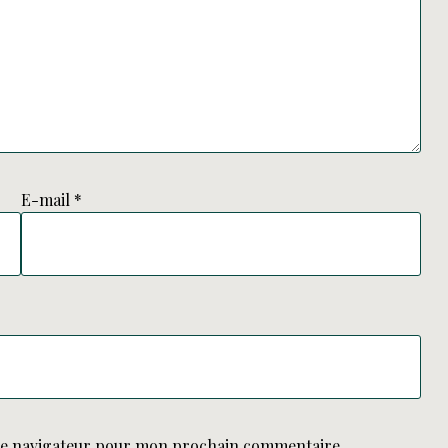
E-mail
*
le navigateur pour mon prochain commentaire.