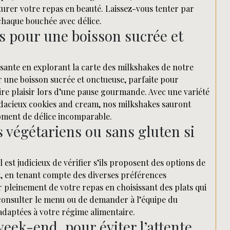
ôturer votre repas en beauté. Laissez-vous tenter par
chaque bouchée avec délice.
s pour une boisson sucrée et
ante en explorant la carte des milkshakes de notre
r une boisson sucrée et onctueuse, parfaite pour
e plaisir lors d’une pause gourmande. Avec une variété
’audacieux cookies and cream, nos milkshakes sauront
 moment de délice incomparable.
ts végétariens ou sans gluten si
l est judicieux de vérifier s’ils proposent des options de
et, en tenant compte des diverses préférences
er pleinement de votre repas en choisissant des plats qui
 consulter le menu ou de demander à l’équipe du
 adaptées à votre régime alimentaire.
week-end, pour éviter l’attente.