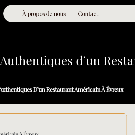
À propos de nous
Contact
 Authentiques d’un Resta
Authentiques D’un Restaurant Américain À Évreux
méricain à Évreux