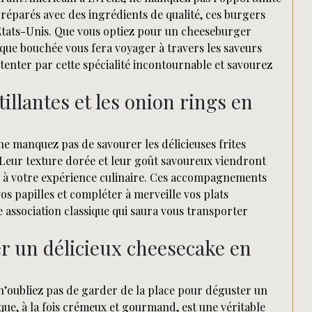
préparés avec des ingrédients de qualité, ces burgers
tats-Unis. Que vous optiez pour un cheeseburger
aque bouchée vous fera voyager à travers les saveurs
 tenter par cette spécialité incontournable et savourez
illantes et les onion rings en
ne manquez pas de savourer les délicieuses frites
Leur texture dorée et leur goût savoureux viendront
ue à votre expérience culinaire. Ces accompagnements
os papilles et compléter à merveille vos plats
te association classique qui saura vous transporter
er un délicieux cheesecake en
 n’oubliez pas de garder de la place pour déguster un
ue, à la fois crémeux et gourmand, est une véritable