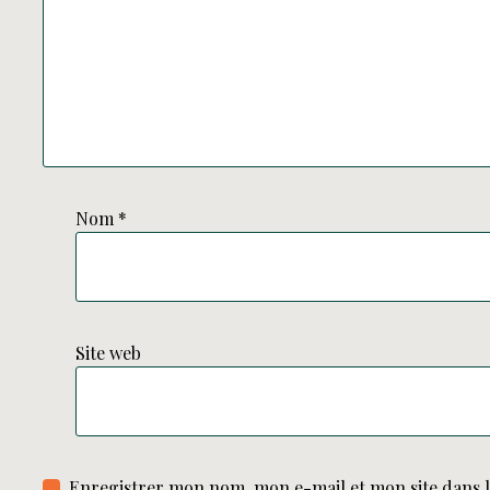
Nom
*
Site web
Enregistrer mon nom, mon e-mail et mon site dans 