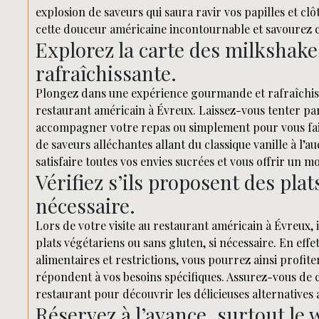
explosion de saveurs qui saura ravir vos papilles et cl
cette douceur américaine incontournable et savourez 
Explorez la carte des milkshake
rafraîchissante.
Plongez dans une expérience gourmande et rafraîchiss
restaurant américain à Évreux. Laissez-vous tenter pa
accompagner votre repas ou simplement pour vous fair
de saveurs alléchantes allant du classique vanille à l
satisfaire toutes vos envies sucrées et vous offrir un
Vérifiez s’ils proposent des pla
nécessaire.
Lors de votre visite au restaurant américain à Évreux, i
plats végétariens ou sans gluten, si nécessaire. En eff
alimentaires et restrictions, vous pourrez ainsi profit
répondent à vos besoins spécifiques. Assurez-vous de
restaurant pour découvrir les délicieuses alternatives
Réservez à l’avance, surtout le 