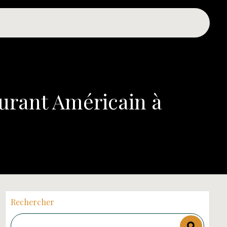
urant Américain à
Rechercher