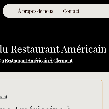
À propos de nous
Contact
du Restaurant Américain
u Restaurant Américain À Clermont
mont
Rechercher