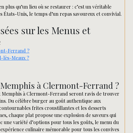
plus qu’un lieu où se restaurer : c’est un véritable
s États-Unis, le temps d’un repas savoureux et convivial.
ées sur les Menus et
e
ont-Ferrand ?
l-lès-Meaux ?
t Memphis à Clermont-Ferrand ?
nt Memphis à Clermont-Ferrand seront ravis de trouver
ins. Du célèbre burger au goût authentique aux
contournables frites croustillantes et les desserts
s, chaque plat propose une explosion de saveurs qui
ec une variété d’options pour tous les goûts, le menu du
xpérience culinaire mémorable pour tous les convives