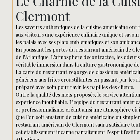
Le Charme de la Cuis
Clermont
Les saveurs authentiques de la cuisine américaine ont 
aux visiteurs une expérience culinaire unique et savour
les palais avec ses plats emblématiques et son ambianc
En poussant les portes du restaurant américain de Cl
de l’Atlantique. L’atmosphère décontractée, les odeurs
véritable immersion dans la culture gastronomique de
La carte du restaurant regorge de classiques américai
généreux aux frites croustillantes en passant par les r
préparé avec soin pour ravir les papilles des clients.
Outre la qualité des mets proposés, le service attentio
expérience inoubliable. L’équipe du restaurant américai
et professionnalisme, créant ainsi une atmosphère où il
Que l’on soit amateur de cuisine américaine ou simplem
restaurant américain de Clermont saura satisfaire tou
cet établissement incarne parfaitement l’esprit festif 
Atlantique.