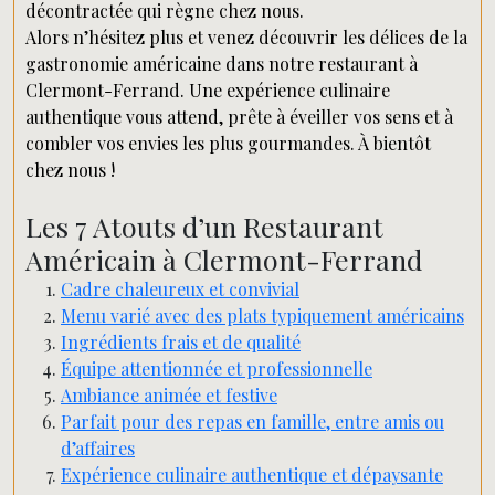
décontractée qui règne chez nous.
Alors n’hésitez plus et venez découvrir les délices de la
gastronomie américaine dans notre restaurant à
Clermont-Ferrand. Une expérience culinaire
authentique vous attend, prête à éveiller vos sens et à
combler vos envies les plus gourmandes. À bientôt
chez nous !
Les 7 Atouts d’un Restaurant
Américain à Clermont-Ferrand
Cadre chaleureux et convivial
Menu varié avec des plats typiquement américains
Ingrédients frais et de qualité
Équipe attentionnée et professionnelle
Ambiance animée et festive
Parfait pour des repas en famille, entre amis ou
d’affaires
Expérience culinaire authentique et dépaysante