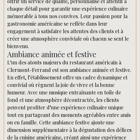
offrir un service de qualité, personnalisé et attentif à
chaque détail pour garantir une expérience culinaire
mémorable à tous nos convives. Leur passion pour la
gastronomie américaine se reflète dans leur
engagement à satisfaire les attentes des clients et à
créer une atmosphère conviviale où chacun se sent le
bienvenu.
Ambiance animée et festive
L’un des atouts majeurs du restaurant américain à
Clermont-Ferrand est son ambiance animée et festive.
En effet, l’établissement offre un cadre dynamique et
convivial où règnent la joie de vivre et la bonne
humeur. Avec une musique entraînante en toile de
fond et une atmosphère décontractée, les clients
peuvent profiter d’une expérience culinaire unique
tout en partageant des moments agréables entre amis
ou en famille. Cette ambiance festive ajoute une
dimension supplémentaire à la dégustation des délices
de la cuisine américaine, créant ainsi une expérience