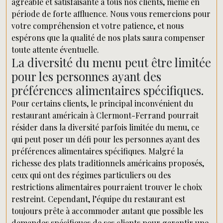
agréable et satisfaisante à tous nos clients, même en
période de forte affluence. Nous vous remercions pour
votre compréhension et votre patience, et nous
espérons que la qualité de nos plats saura compenser
toute attente éventuelle.
La diversité du menu peut être limitée
pour les personnes ayant des
préférences alimentaires spécifiques.
Pour certains clients, le principal inconvénient du
restaurant américain à Clermont-Ferrand pourrait
résider dans la diversité parfois limitée du menu, ce
qui peut poser un défi pour les personnes ayant des
préférences alimentaires spécifiques. Malgré la
richesse des plats traditionnels américains proposés,
ceux qui ont des régimes particuliers ou des
restrictions alimentaires pourraient trouver le choix
restreint. Cependant, l’équipe du restaurant est
toujours prête à accommoder autant que possible les
demandes spécifiques de ses clients pour garantir une