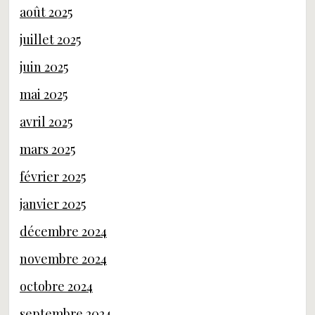
août 2025
juillet 2025
juin 2025
mai 2025
avril 2025
mars 2025
février 2025
janvier 2025
décembre 2024
novembre 2024
octobre 2024
septembre 2024