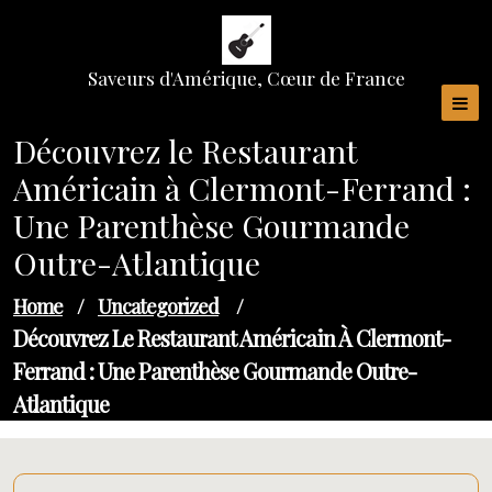
Skip
to
content
Saveurs d'Amérique, Cœur de France
Découvrez le Restaurant
Américain à Clermont-Ferrand :
Une Parenthèse Gourmande
Outre-Atlantique
Home
/
Uncategorized
/
Découvrez Le Restaurant Américain À Clermont-
Ferrand : Une Parenthèse Gourmande Outre-
Atlantique