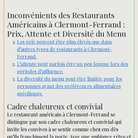
Inconvénients des Restaurants
Américains à Clermont-Ferrand :
Prix, Attente et Diversité du Menu
Les prix peuvent être plus élevés que dans
d’autres types de restaurants à Clermont-
Ferrand.
L’attente peut parfois être un peu longue lors des
périodes d’affluence.
La diversité du menu peut être limitée pour les
personnes ayant des préférences alimentaires
spécifiques.
Cadre chaleureux et convivial
Le restaurant américain à Clermont-Ferrand se
distingue par son cadre chaleureux et convivial qui
invite les convives à se sentir comme chez eux dès
qu’ils franchissent la porte. Avec une ambiance rétro et