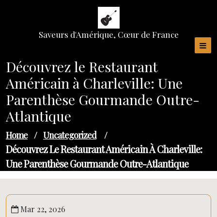
Skip
to
content
Saveurs d'Amérique, Cœur de France
Découvrez le Restaurant
Américain à Charleville: Une
Parenthèse Gourmande Outre-
Atlantique
Home
/
Uncategorized
/
Découvrez Le Restaurant Américain À Charleville:
Une Parenthèse Gourmande Outre-Atlantique
Mar 22, 2026