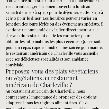
d’ouverture du restaurant américain à Charleville ? Le
restaurant est généralement ouvert du lundi au
samedi de 11h30 à 14h30 pour le déjeuner, et de 18h30 à
22h30 pour le dîner. Les horaires peuvent varier en
fonction des jours fériés ou des événements spéciaux, il
est donc recommandé de vérifier directement sur le
site web du restaurant ou de les contacter pour
obtenir les informations les plus récentes. Que ce soit
pour un repas rapide à midi ou une soirée gourmande,
le restaurant américain de Charleville vous accueille
avec ses délicieuses spécialités et son ambiance
conviviale.
Proposez-vous des plats végétariens
ou végétaliens au restaurant
américain de Charleville ?
Au restaurant américain de Charleville, nous
comprenons l’importance de proposer des options
adaptées à tous les régimes alimentaires. C’est
pourquoi nous avons élaboré un menu varié qui inclut