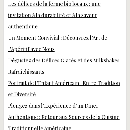
Les délices de la ferme bio locaux : une
invitation à la durabilité et à la saveur
authentique
Un Moment Convivial : Découvrez l’Art de
l’Apéritif avec Nous
Dégustez des Délices Glacés et des Milkshakes
Rafraîchissants
Portrait de l’Enfant Américain : Entre Tradition
et Diversité
Plongez dans l’Expérience d’un Diner
Authentique : Retour aux Sources de la Cuisine
Traditionnelle Américaine