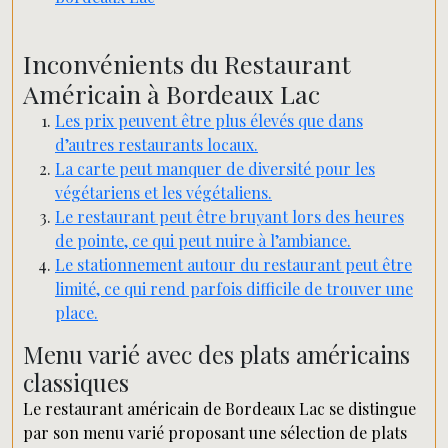
Inconvénients du Restaurant
Américain à Bordeaux Lac
Les prix peuvent être plus élevés que dans
d’autres restaurants locaux.
La carte peut manquer de diversité pour les
végétariens et les végétaliens.
Le restaurant peut être bruyant lors des heures
de pointe, ce qui peut nuire à l’ambiance.
Le stationnement autour du restaurant peut être
limité, ce qui rend parfois difficile de trouver une
place.
Menu varié avec des plats américains
classiques
Le restaurant américain de Bordeaux Lac se distingue
par son menu varié proposant une sélection de plats