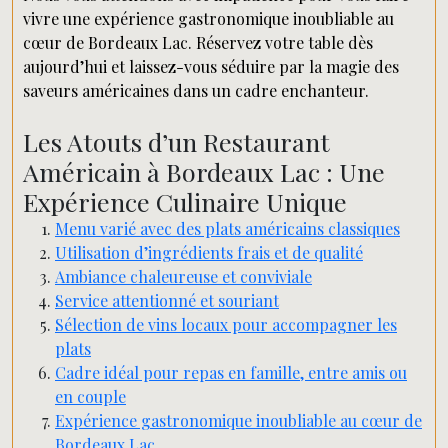
vivre une expérience gastronomique inoubliable au
cœur de Bordeaux Lac. Réservez votre table dès
aujourd’hui et laissez-vous séduire par la magie des
saveurs américaines dans un cadre enchanteur.
Les Atouts d’un Restaurant
Américain à Bordeaux Lac : Une
Expérience Culinaire Unique
Menu varié avec des plats américains classiques
Utilisation d’ingrédients frais et de qualité
Ambiance chaleureuse et conviviale
Service attentionné et souriant
Sélection de vins locaux pour accompagner les
plats
Cadre idéal pour repas en famille, entre amis ou
en couple
Expérience gastronomique inoubliable au cœur de
Bordeaux Lac