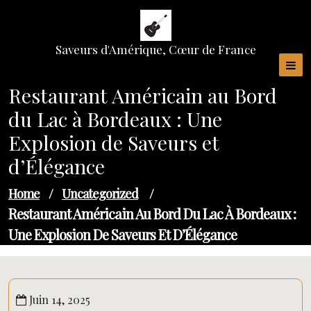
Skip
to
content
Saveurs d'Amérique, Cœur de France
Restaurant Américain au Bord
du Lac à Bordeaux : Une
Explosion de Saveurs et
d’Élégance
Home
/
Uncategorized
/
Restaurant Américain Au Bord Du Lac À Bordeaux :
Une Explosion De Saveurs Et D’Élégance
Juin 14, 2025