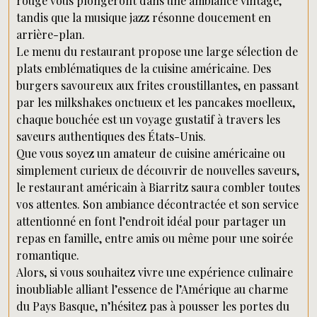
rouge vous plongeront dans une ambiance vintage,
tandis que la musique jazz résonne doucement en
arrière-plan.
Le menu du restaurant propose une large sélection de
plats emblématiques de la cuisine américaine. Des
burgers savoureux aux frites croustillantes, en passant
par les milkshakes onctueux et les pancakes moelleux,
chaque bouchée est un voyage gustatif à travers les
saveurs authentiques des États-Unis.
Que vous soyez un amateur de cuisine américaine ou
simplement curieux de découvrir de nouvelles saveurs,
le restaurant américain à Biarritz saura combler toutes
vos attentes. Son ambiance décontractée et son service
attentionné en font l’endroit idéal pour partager un
repas en famille, entre amis ou même pour une soirée
romantique.
Alors, si vous souhaitez vivre une expérience culinaire
inoubliable alliant l’essence de l’Amérique au charme
du Pays Basque, n’hésitez pas à pousser les portes du