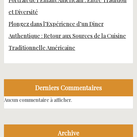
Portrait de l’Enfant Américain : Entre Tradition
et Diversité
Plongez dans l’Expérience d’un Diner
Authentique : Retour aux Sources de la Cuisine
Traditionnelle Américaine
Derniers Commentaires
Aucun commentaire à afficher.
Archive