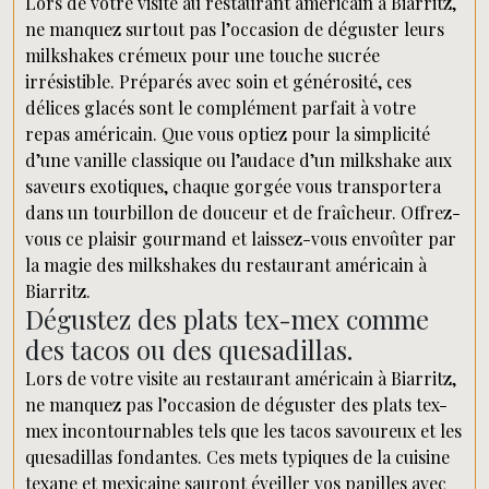
Lors de votre visite au restaurant américain à Biarritz,
ne manquez surtout pas l’occasion de déguster leurs
milkshakes crémeux pour une touche sucrée
irrésistible. Préparés avec soin et générosité, ces
délices glacés sont le complément parfait à votre
repas américain. Que vous optiez pour la simplicité
d’une vanille classique ou l’audace d’un milkshake aux
saveurs exotiques, chaque gorgée vous transportera
dans un tourbillon de douceur et de fraîcheur. Offrez-
vous ce plaisir gourmand et laissez-vous envoûter par
la magie des milkshakes du restaurant américain à
Biarritz.
Dégustez des plats tex-mex comme
des tacos ou des quesadillas.
Lors de votre visite au restaurant américain à Biarritz,
ne manquez pas l’occasion de déguster des plats tex-
mex incontournables tels que les tacos savoureux et les
quesadillas fondantes. Ces mets typiques de la cuisine
texane et mexicaine sauront éveiller vos papilles avec