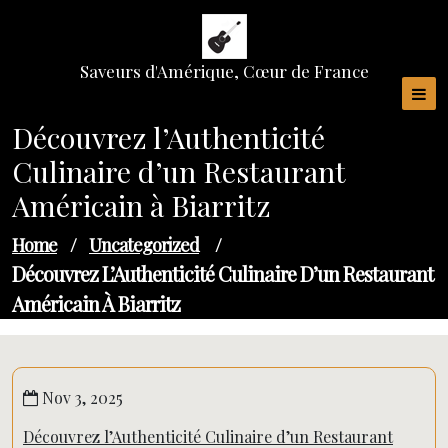
Skip
to
content
Saveurs d'Amérique, Cœur de France
Découvrez l’Authenticité
Culinaire d’un Restaurant
Américain à Biarritz
Home
/
Uncategorized
/
Découvrez L’Authenticité Culinaire D’un Restaurant
Américain À Biarritz
Nov 3, 2025
Découvrez l’Authenticité Culinaire d’un Restaurant