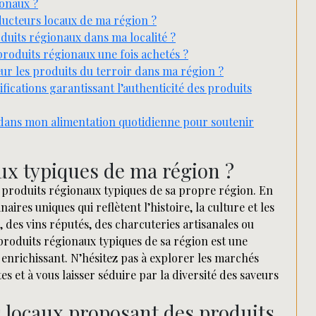
ionaux ?
ducteurs locaux de ma région ?
oduits régionaux dans ma localité ?
roduits régionaux une fois achetés ?
leur les produits du terroir dans ma région ?
tifications garantissant l’authenticité des produits
dans mon alimentation quotidienne pour soutenir
ux typiques de ma région ?
es produits régionaux typiques de sa propre région. En
ires uniques qui reflètent l’histoire, la culture et les
 des vins réputés, des charcuteries artisanales ou
produits régionaux typiques de sa région est une
t enrichissant. N’hésitez pas à explorer les marchés
es et à vous laisser séduire par la diversité des saveurs
 locaux proposant des produits