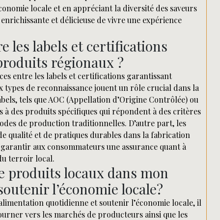
onomie locale et en appréciant la diversité des saveurs
enrichissante et délicieuse de vivre une expérience
e les labels et certifications
 produits régionaux ?
es entre les labels et certifications garantissant
ux types de reconnaissance jouent un rôle crucial dans la
labels, tels que AOC (Appellation d’Origine Contrôlée) ou
 à des produits spécifiques qui répondent à des critères
hodes de production traditionnelles. D’autre part, les
e qualité et de pratiques durables dans la fabrication
à garantir aux consommateurs une assurance quant à
du terroir local.
 produits locaux dans mon
outenir l’économie locale?
imentation quotidienne et soutenir l’économie locale, il
e tourner vers les marchés de producteurs ainsi que les