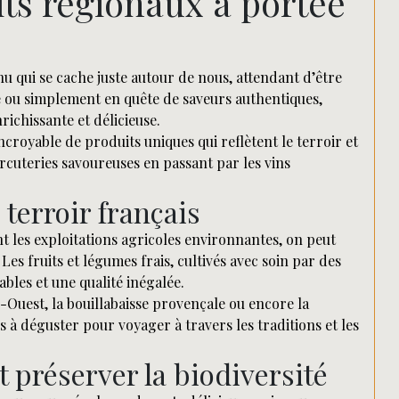
its régionaux à portée
 qui se cache juste autour de nous, attendant d’être
 ou simplement en quête de saveurs authentiques,
richissante et délicieuse.
croyable de produits uniques qui reflètent le terroir et
arcuteries savoureuses en passant par les vins
terroir français
t les exploitations agricoles environnantes, on peut
Les fruits et légumes frais, cultivés avec soin par des
bles et une qualité inégalée.
d-Ouest, la bouillabaisse provençale ou encore la
 à déguster pour voyager à travers les traditions et les
t préserver la biodiversité