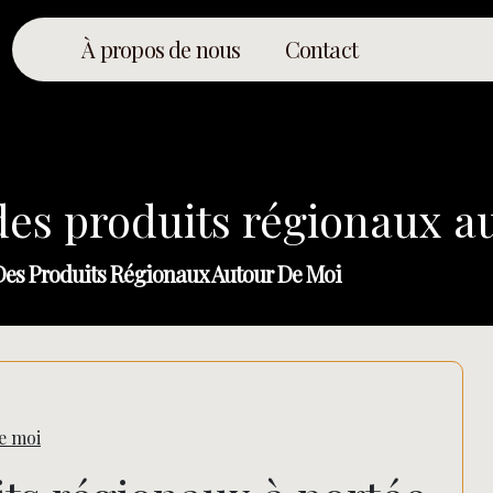
À propos de nous
Contact
des produits régionaux a
Des Produits Régionaux Autour De Moi
e moi
Rechercher