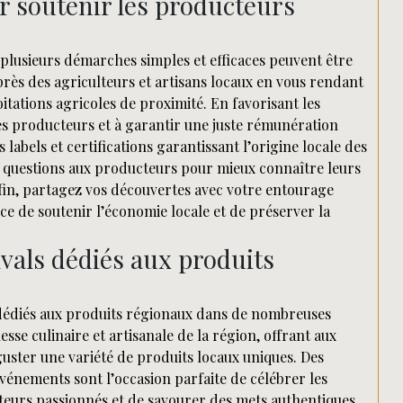
r soutenir les producteurs
 plusieurs démarches simples et efficaces peuvent être
uprès des agriculteurs et artisans locaux en vous rendant
itations agricoles de proximité. En favorisant les
 des producteurs et à garantir une juste rémunération
 labels et certifications garantissant l’origine locale des
es questions aux producteurs pour mieux connaître leurs
fin, partagez vos découvertes avec votre entourage
e de soutenir l’économie locale et de préserver la
ivals dédiés aux produits
s dédiés aux produits régionaux dans de nombreuses
esse culinaire et artisanale de la région, offrant aux
guster une variété de produits locaux uniques. Des
vénements sont l’occasion parfaite de célébrer les
cteurs passionnés et de savourer des mets authentiques