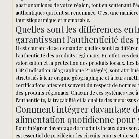
gastronomiques de votre région, tout en soutenant l’éc
authentiques qui font sa renommée. C’est une manière 
touristique unique et mémorable.
Quelles sont les différences entr
garantissant l’authenticité des
Il est courant de se demander quelles sont les différenc
l’authenticité des produits régionaux. En effet, ces de
valorisation et la protection des produits locaux. Les 
IGP (Indication Géographique Protégée), sont attribués
stricts liés à leur origine géographique et à leurs mét
certifications attestent souvent du respect de normes d
des produits régionaux. Chacun de ces systèmes vise 
l’authenticité, la traçabilité et la qualité des mets issus 
Comment intégrer davantage de
alimentation quotidienne pour s
Pour intégrer davantage de produits locaux dans son al
est essentiel de privilégier les circuits courts et de s