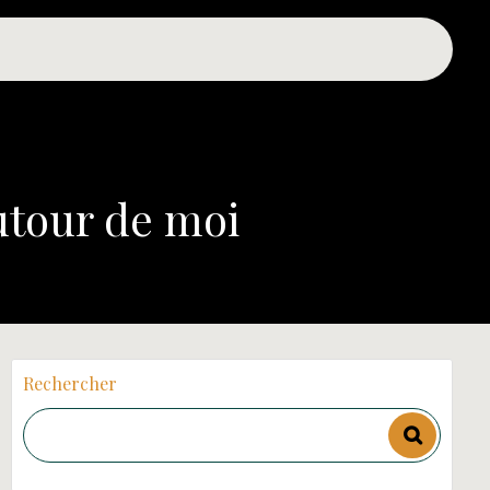
utour de moi
Rechercher