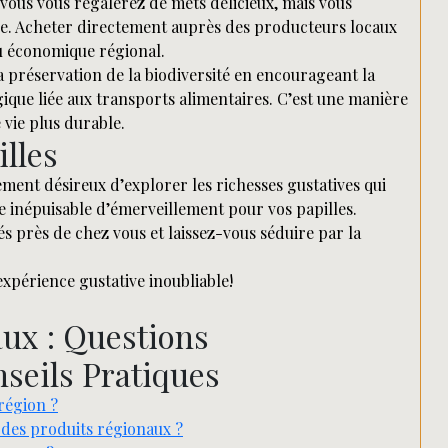
vous vous régalerez de mets délicieux, mais vous
le. Acheter directement auprès des producteurs locaux
su économique régional.
 préservation de la biodiversité en encourageant la
gique liée aux transports alimentaires. C’est une manière
vie plus durable.
illes
ment désireux d’explorer les richesses gustatives qui
e inépuisable d’émerveillement pour vos papilles.
és près de chez vous et laissez-vous séduire par la
xpérience gustative inoubliable!
ux : Questions
seils Pratiques
région ?
des produits régionaux ?