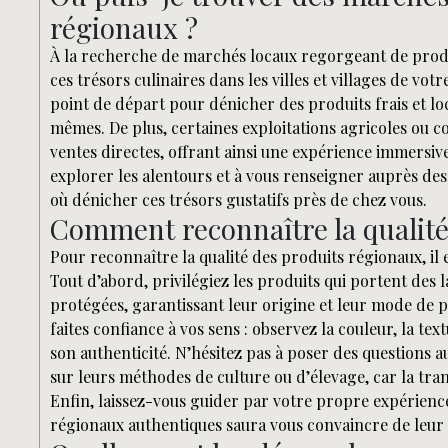
régionaux ?
À la recherche de marchés locaux regorgeant de produ
ces trésors culinaires dans les villes et villages de v
point de départ pour dénicher des produits frais et l
mêmes. De plus, certaines exploitations agricoles ou c
ventes directes, offrant ainsi une expérience immersive
explorer les alentours et à vous renseigner auprès de
où dénicher ces trésors gustatifs près de chez vous.
Comment reconnaître la qualité
Pour reconnaître la qualité des produits régionaux, il e
Tout d’abord, privilégiez les produits qui portent des 
protégées, garantissant leur origine et leur mode de 
faites confiance à vos sens : observez la couleur, la te
son authenticité. N’hésitez pas à poser des question
sur leurs méthodes de culture ou d’élevage, car la tra
Enfin, laissez-vous guider par votre propre expérience
régionaux authentiques saura vous convaincre de leur 