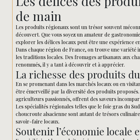
Les délices des produ
de main
Les produits régionaux sont un trésor souvent méconnu
découvert. Que vous soyez un amateur de gastronomie
explorer les délices locaux peut être une expérience en
Dans chaque région de France, on trouve une variété in
les traditions locales. Des fromages artisanaux aux ch
renommés, il y a tant à découvrir et à apprécier.
La richesse des produits du 
En se promenant dans les marchés locaux ou en visitan
être émerveillé par la diversité des produits proposés. 
agriculteurs passionnés, offrent des saveurs incompara
Les spécialités régionales telles que le foie gras du Su
choucroute alsacienne sont autant de trésors culinaires
savoir-faire locaux.
Soutenir l’économie locale e