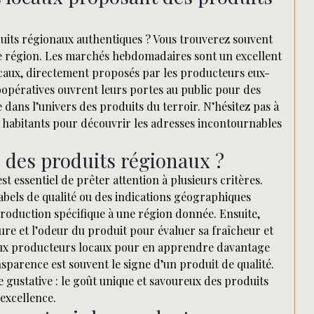
its régionaux authentiques ? Vous trouverez souvent
otre région. Les marchés hebdomadaires sont un excellent
ocaux, directement proposés par les producteurs eux-
oopératives ouvrent leurs portes au public pour des
 dans l’univers des produits du terroir. N’hésitez pas à
s habitants pour découvrir les adresses incontournables
 des produits régionaux ?
st essentiel de prêter attention à plusieurs critères.
labels de qualité ou des indications géographiques
production spécifique à une région donnée. Ensuite,
xture et l’odeur du produit pour évaluer sa fraîcheur et
s aux producteurs locaux pour en apprendre davantage
nsparence est souvent le signe d’un produit de qualité.
 gustative : le goût unique et savoureux des produits
excellence.