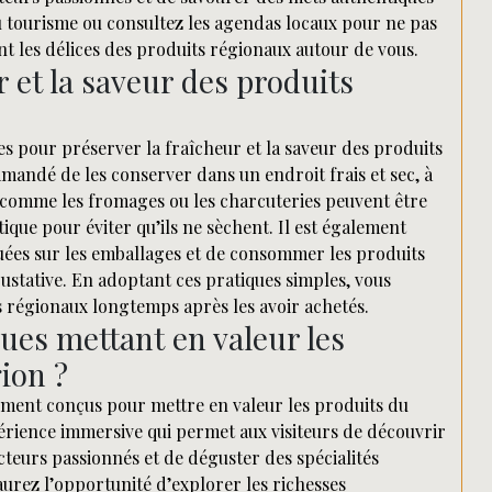
u tourisme ou consultez les agendas locaux pour ne pas
t les délices des produits régionaux autour de vous.
 et la saveur des produits
es pour préserver la fraîcheur et la saveur des produits
ommandé de les conserver dans un endroit frais et sec, à
ts comme les fromages ou les charcuteries peuvent être
ique pour éviter qu’ils ne sèchent. Il est également
uées sur les emballages et de consommer les produits
ustative. En adoptant ces pratiques simples, vous
 régionaux longtemps après les avoir achetés.
iques mettant en valeur les
ion ?
alement conçus pour mettre en valeur les produits du
périence immersive qui permet aux visiteurs de découvrir
cteurs passionnés et de déguster des spécialités
 aurez l’opportunité d’explorer les richesses