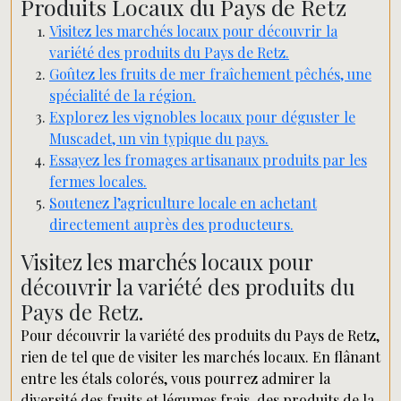
Produits Locaux du Pays de Retz
Visitez les marchés locaux pour découvrir la
variété des produits du Pays de Retz.
Goûtez les fruits de mer fraîchement pêchés, une
spécialité de la région.
Explorez les vignobles locaux pour déguster le
Muscadet, un vin typique du pays.
Essayez les fromages artisanaux produits par les
fermes locales.
Soutenez l’agriculture locale en achetant
directement auprès des producteurs.
Visitez les marchés locaux pour
découvrir la variété des produits du
Pays de Retz.
Pour découvrir la variété des produits du Pays de Retz,
rien de tel que de visiter les marchés locaux. En flânant
entre les étals colorés, vous pourrez admirer la
diversité des fruits et légumes frais, des produits de la