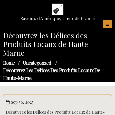
Skip
to
content
Saveurs d'Amérique, Cœur de France
Découvrez les Délices des
Produits Locaux de Haute-
Marne
Home
/
Uncategorized
/
Découvrez Les Délices Des Produits Locaux De
Haute-Marne
Sep 30, 2025
Découvrez les Délices des Produits Locaux de Haute-