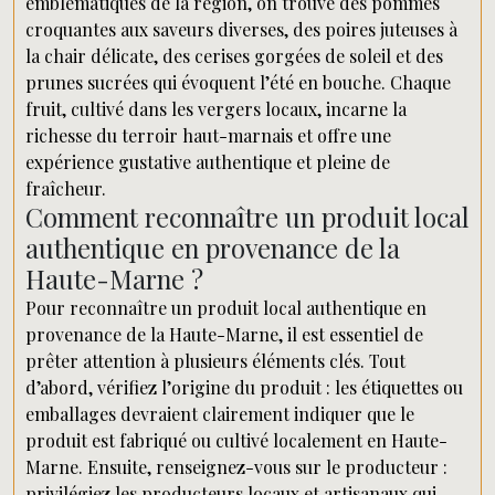
emblématiques de la région, on trouve des pommes
croquantes aux saveurs diverses, des poires juteuses à
la chair délicate, des cerises gorgées de soleil et des
prunes sucrées qui évoquent l’été en bouche. Chaque
fruit, cultivé dans les vergers locaux, incarne la
richesse du terroir haut-marnais et offre une
expérience gustative authentique et pleine de
fraîcheur.
Comment reconnaître un produit local
authentique en provenance de la
Haute-Marne ?
Pour reconnaître un produit local authentique en
provenance de la Haute-Marne, il est essentiel de
prêter attention à plusieurs éléments clés. Tout
d’abord, vérifiez l’origine du produit : les étiquettes ou
emballages devraient clairement indiquer que le
produit est fabriqué ou cultivé localement en Haute-
Marne. Ensuite, renseignez-vous sur le producteur :
privilégiez les producteurs locaux et artisanaux qui