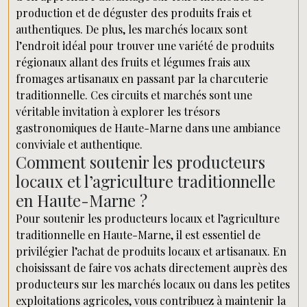
production et de déguster des produits frais et
authentiques. De plus, les marchés locaux sont
l’endroit idéal pour trouver une variété de produits
régionaux allant des fruits et légumes frais aux
fromages artisanaux en passant par la charcuterie
traditionnelle. Ces circuits et marchés sont une
véritable invitation à explorer les trésors
gastronomiques de Haute-Marne dans une ambiance
conviviale et authentique.
Comment soutenir les producteurs
locaux et l’agriculture traditionnelle
en Haute-Marne ?
Pour soutenir les producteurs locaux et l’agriculture
traditionnelle en Haute-Marne, il est essentiel de
privilégier l’achat de produits locaux et artisanaux. En
choisissant de faire vos achats directement auprès des
producteurs sur les marchés locaux ou dans les petites
exploitations agricoles, vous contribuez à maintenir la