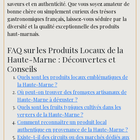
saveurs et en authenticité. Que vous soyez amateur de
bonne chère ou simplement curieux des trésors
gastronomiques français, laissez-vous séduire par la
diversité et la qualité exceptionnelle des produits
haut-marnais.
FAQ sur les Produits Locaux de la
Haute-Marne : Découvertes et
Conseils
Quels sont les produits locaux emblématiques de
la Haute-Marne ?
Où peut-on trouver des fromages artisanaux de
Haute-Marne à déguster ?
Quels sont les fruits typiques cultivés dans les
vergers de la Haute-Marne ?
Comment reconnaître un produit local
authentique en provenance de la Haute-Marne ?
Existe-t-il des circuits ou des marchés dédiés aux