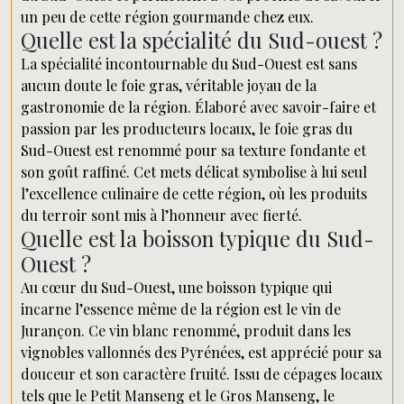
un peu de cette région gourmande chez eux.
Quelle est la spécialité du Sud-ouest ?
La spécialité incontournable du Sud-Ouest est sans
aucun doute le foie gras, véritable joyau de la
gastronomie de la région. Élaboré avec savoir-faire et
passion par les producteurs locaux, le foie gras du
Sud-Ouest est renommé pour sa texture fondante et
son goût raffiné. Cet mets délicat symbolise à lui seul
l’excellence culinaire de cette région, où les produits
du terroir sont mis à l’honneur avec fierté.
Quelle est la boisson typique du Sud-
Ouest ?
Au cœur du Sud-Ouest, une boisson typique qui
incarne l’essence même de la région est le vin de
Jurançon. Ce vin blanc renommé, produit dans les
vignobles vallonnés des Pyrénées, est apprécié pour sa
douceur et son caractère fruité. Issu de cépages locaux
tels que le Petit Manseng et le Gros Manseng, le