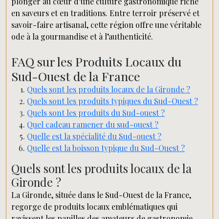
plonger au cœur d’une culture gastronomique riche
en saveurs et en traditions. Entre terroir préservé et
savoir-faire artisanal, cette région offre une véritable
ode à la gourmandise et à l’authenticité.
FAQ sur les Produits Locaux du
Sud-Ouest de la France
Quels sont les produits locaux de la Gironde ?
Quels sont les produits typiques du Sud-Ouest ?
Quels sont les produits du Sud-ouest ?
Quel cadeau ramener du sud-ouest ?
Quelle est la spécialité du Sud-ouest ?
Quelle est la boisson typique du Sud-Ouest ?
Quels sont les produits locaux de la
Gironde ?
La Gironde, située dans le Sud-Ouest de la France,
regorge de produits locaux emblématiques qui
ravissent les papilles des amateurs de gastronomie.