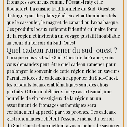
fromages savoureux comme l’Ossau-Iraty et le
Roquefort. La cuisine traditionnelle du Sud-Ouest se
distingue par des plats généreux et authentiques tels
que le cassoulet, le magret de canard ou l’axoa basque.
Ces produits locaux reflètent l’identité culinaire forte
de la région et invitent à un voyage gustatif inoubliable
au cœur du terroir du Sud-Ouest.
Quel cadeau ramener du sud-ouest ?
Lorsque vous visitez le Sud-Ouest de la France, vous
vous demandez peut-être quel cadeau ramener pour
prolonger le souvenir de cette région riche en saveurs.
Parmi les idées de cadeaux à rapporter du Sud-Ouest,
les produits locaux emblématiques sont des choix
parfaits. Offrir un délicieux foie gras artisanal, une
bouteille de vin prestigieux de la région ou un
assortiment de fromages authentiques sera
certainement apprécié par vos proches. Ces cadeaux
gastronomiques reflètent l’essence même du terroir
du Sud-Ouest et permettent à vos proches de savourer