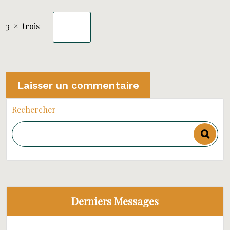
3
×
trois
=
Rechercher
Derniers Messages