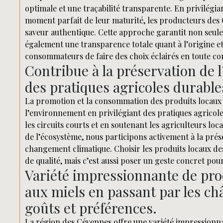
optimale et une traçabilité transparente. En privilégia
moment parfait de leur maturité, les producteurs des 
saveur authentique. Cette approche garantit non seule
également une transparence totale quant à l’origine 
consommateurs de faire des choix éclairés en toute co
Contribue à la préservation de 
des pratiques agricoles durable
La promotion et la consommation des produits locaux 
l’environnement en privilégiant des pratiques agricole
les circuits courts et en soutenant les agriculteurs l
de l’écosystème, nous participons activement à la préser
changement climatique. Choisir les produits locaux de
de qualité, mais c’est aussi poser un geste concret po
Variété impressionnante de pro
aux miels en passant par les ch
goûts et préférences.
La région des Cévennes offre une variété impressionna