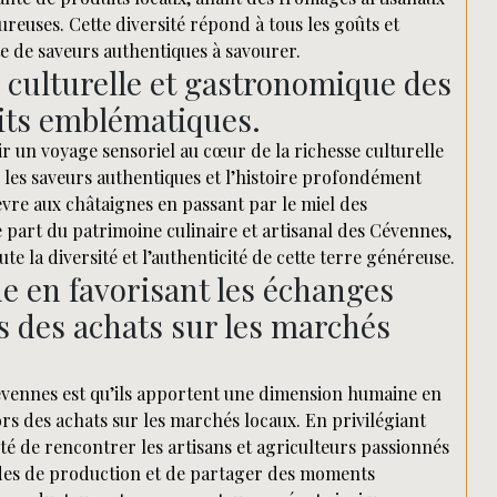
reuses. Cette diversité répond à tous les goûts et
e de saveurs authentiques à savourer.
 culturelle et gastronomique des
its emblématiques.
ir un voyage sensoriel au cœur de la richesse culturelle
les saveurs authentiques et l’histoire profondément
vre aux châtaignes en passant par le miel des
art du patrimoine culinaire et artisanal des Cévennes,
te la diversité et l’authenticité de cette terre généreuse.
 en favorisant les échanges
rs des achats sur les marchés
évennes est qu’ils apportent une dimension humaine en
ors des achats sur les marchés locaux. En privilégiant
té de rencontrer les artisans et agriculteurs passionnés
odes de production et de partager des moments