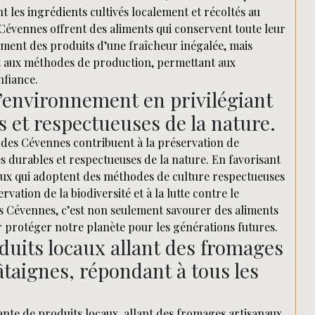
nt les ingrédients cultivés localement et récoltés au
Cévennes offrent des aliments qui conservent toute leur
ment des produits d’une fraîcheur inégalée, mais
et aux méthodes de production, permettant aux
nfiance.
l’environnement en privilégiant
s et respectueuses de la nature.
des Cévennes contribuent à la préservation de
s durables et respectueuses de la nature. En favorisant
ocaux qui adoptent des méthodes de culture respectueuses
vation de la biodiversité et à la lutte contre le
s Cévennes, c’est non seulement savourer des aliments
ur protéger notre planète pour les générations futures.
duits locaux allant des fromages
âtaignes, répondant à tous les
nte de produits locaux, allant des fromages artisanaux