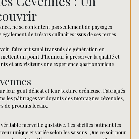
des Cévennes : Un
couvrir
rance, ne se contentent pas seulement de paysages
 également de trésors culinaires issus de ses terres
avoir-faire artisanal transmis de génération en
 mettent un point d’honneur à préserver la qualité et
itants et aux visiteurs une expérience gastronomique
évennes
 leur goût délicat et leur texture crémeuse. Fabriqués
r dans les pâturages verdoyants des montagnes cévenoles,
s de produits locaux.
éritable merveille gustative. Les abeilles butinent les
eur unique et variée selon les saisons. Que ce soit pour