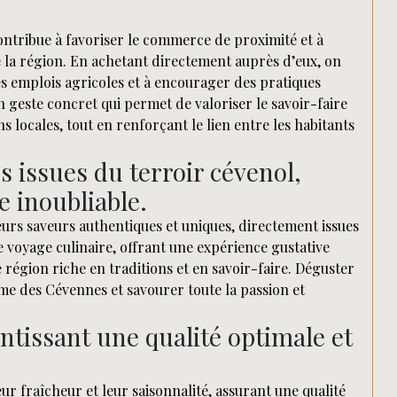
ontribue à favoriser le commerce de proximité et à
e la région. En achetant directement auprès d’eux, on
es emplois agricoles et à encourager des pratiques
 geste concret qui permet de valoriser le savoir-faire
s locales, tout en renforçant le lien entre les habitants
 issues du terroir cévenol,
e inoubliable.
urs saveurs authentiques et uniques, directement issues
 voyage culinaire, offrant une expérience gustative
e région riche en traditions et en savoir-faire. Déguster
me des Cévennes et savourer toute la passion et
antissant une qualité optimale et
r fraîcheur et leur saisonnalité, assurant une qualité