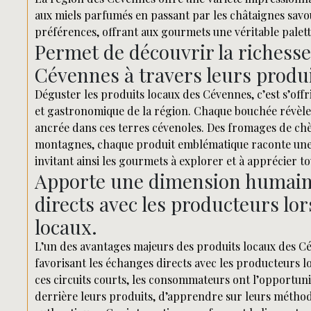
aux miels parfumés en passant par les châtaignes savou
préférences, offrant aux gourmets une véritable palett
Permet de découvrir la richesse
Cévennes à travers leurs produ
Déguster les produits locaux des Cévennes, c’est s’offr
et gastronomique de la région. Chaque bouchée révèle 
ancrée dans ces terres cévenoles. Des fromages de chè
montagnes, chaque produit emblématique raconte une p
invitant ainsi les gourmets à explorer et à apprécier tou
Apporte une dimension humaine
directs avec les producteurs lo
locaux.
L’un des avantages majeurs des produits locaux des C
favorisant les échanges directs avec les producteurs l
ces circuits courts, les consommateurs ont l’opportuni
derrière leurs produits, d’apprendre sur leurs méth