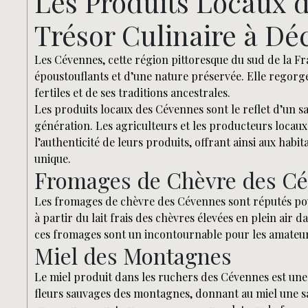
Les Produits Locaux 
Trésor Culinaire à Dé
Les Cévennes, cette région pittoresque du sud de la F
époustouflants et d’une nature préservée. Elle regorge
fertiles et de ses traditions ancestrales.
Les produits locaux des Cévennes sont le reflet d’un s
génération. Les agriculteurs et les producteurs locaux
l’authenticité de leurs produits, offrant ainsi aux hab
unique.
Fromages de Chèvre des C
Les fromages de chèvre des Cévennes sont réputés pour
à partir du lait frais des chèvres élevées en plein ai
ces fromages sont un incontournable pour les amateur
Miel des Montagnes
Le miel produit dans les ruchers des Cévennes est une v
fleurs sauvages des montagnes, donnant au miel une sav