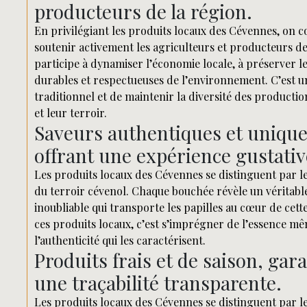
producteurs de la région.
En privilégiant les produits locaux des Cévennes, on c
soutenir activement les agriculteurs et producteurs d
participe à dynamiser l’économie locale, à préserver l
durables et respectueuses de l’environnement. C’est un
traditionnel et de maintenir la diversité des production
et leur terroir.
Saveurs authentiques et uniques
offrant une expérience gustativ
Les produits locaux des Cévennes se distinguent par le
du terroir cévenol. Chaque bouchée révèle un véritable
inoubliable qui transporte les papilles au cœur de cett
ces produits locaux, c’est s’imprégner de l’essence mê
l’authenticité qui les caractérisent.
Produits frais et de saison, gar
une traçabilité transparente.
Les produits locaux des Cévennes se distinguent par leu