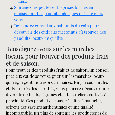
locaux.
Soutenez les petites entreprises locales en
choisissant des produits fabriqués près de chez
vous.
Demandez conseil aux habitants du coin pour
découvrir des endroits méconnus où trouver des
produits locaux de qualité.
Renseignez-vous sur les marchés
locaux pour trouver des produits frais
et de saison.
Pour trouver des produits frais et de saison, un conseil
précieux est de se renseigner sur les marchés locaux
qui regorgent de trésors culinaires. En parcourant les
étals colorés des marchés, vous pourrez découvrir une
diversité de fruits, légumes et autres délices cultivés à
proximité. Ces produits locaux, récoltés à maturité,
offrent des saveurs authentiques et une qualité
incomparable. En plus de soutenir les producteurs de