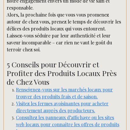
notre engagement envers un mode de vie sain et
responsable.
Alors, la prochaine fois que vous vous promenez
autour de chez vous, prenez le temps de découvrir les
délices des produits locaux qui vous entourent.
Laissez-vous séduire par leur authenticité et leur
saveur incomparable – car rien ne vaut le goût du
terroir chez soi.
5 Conseils pour Découvrir et
Profiter des Produits Locaux Près
de Chez Vous
Renseignez-vous sur les marchés locaux pour
trouver des produits frais et de saison.
Visitez les fermes avoisinantes pour acheter
directement auprès des producteurs.
Consultez les panneaux d’affichage ou les sites
web locaux pour connaître les offres de produits