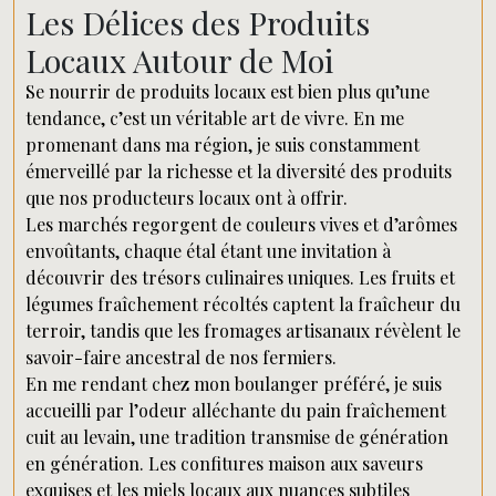
Les Délices des Produits
Locaux Autour de Moi
Se nourrir de produits locaux est bien plus qu’une
tendance, c’est un véritable art de vivre. En me
promenant dans ma région, je suis constamment
émerveillé par la richesse et la diversité des produits
que nos producteurs locaux ont à offrir.
Les marchés regorgent de couleurs vives et d’arômes
envoûtants, chaque étal étant une invitation à
découvrir des trésors culinaires uniques. Les fruits et
légumes fraîchement récoltés captent la fraîcheur du
terroir, tandis que les fromages artisanaux révèlent le
savoir-faire ancestral de nos fermiers.
En me rendant chez mon boulanger préféré, je suis
accueilli par l’odeur alléchante du pain fraîchement
cuit au levain, une tradition transmise de génération
en génération. Les confitures maison aux saveurs
exquises et les miels locaux aux nuances subtiles