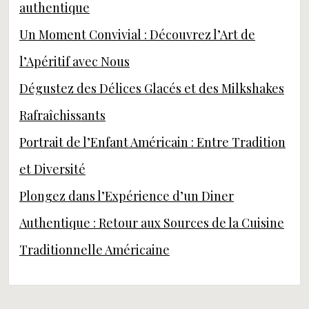
authentique
Un Moment Convivial : Découvrez l’Art de
l’Apéritif avec Nous
Dégustez des Délices Glacés et des Milkshakes
Rafraîchissants
Portrait de l’Enfant Américain : Entre Tradition
et Diversité
Plongez dans l’Expérience d’un Diner
Authentique : Retour aux Sources de la Cuisine
Traditionnelle Américaine