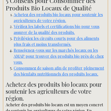
5 Conseils pour Consommer des
Produits Bio Locaux de Qualité
Achetez des produits bio locaux pour soutenir les
agriculteurs de votre région.
Vérifiez les labels et certifications bio pour vous
assurer de la qualité des produits.
Privilégiez les circuits courts pour des aliments
plus frais et moins transformés.
Renseignez-vous sur les marchés locaux ou les
AMAP pour trouver des produits bio près de chez
vous.
Consommez de saison afin de profiter pleinement
des bienfaits nutritionnels des produits locaux.
Achetez des produits bio locaux pour
soutenir les agriculteurs de votre
région.
Acheter des produits bio locaux est un moyen concret
de soutenir les agriculteurs de votre région. En