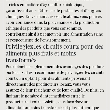
strictes en matière d’agriculture biologique,
garantissant ainsi l’absence de pesticides et d’engrais
chimiques. En vérifiant ces certifications, vous pouvez
avoir confiance dans la provenance et la production
éthique des produits que vous consommez,
contribuant ainsi à promouvoir une alimentation saine
et respectueuse de l’environnement.
Privilégiez les circuits courts pour des
aliments plus frais et moins
transformés.
Pour bénéficier pleinement des avantages des produits
bio locaux, il est recommandé de privilégier les circuits
courts. En optant pour des aliments provenant
directement des producteurs locaux, vous vous
assurez de leur fraîcheur et de leur qualité. De plus, en
limitant le nombre d’intermédiaires entre le
producteur et votre assiette, vous favorisez une
alimentation moins transformée et plus authentique.