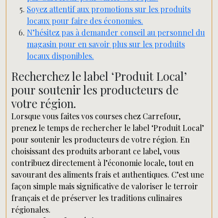
Soyez attentif aux promotions sur les produits
locaux pour faire des économies.
N’hésitez pas à demander conseil au personnel du
magasin pour en savoir plus sur les produits
locaux disponibles.
Recherchez le label ‘Produit Local’
pour soutenir les producteurs de
votre région.
Lorsque vous faites vos courses chez Carrefour,
prenez le temps de rechercher le label ‘Produit Local’
pour soutenir les producteurs de votre région. En
choisissant des produits arborant ce label, vous
contribuez directement à l’économie locale, tout en
savourant des aliments frais et authentiques. C’est une
façon simple mais significative de valoriser le terroir
français et de préserver les traditions culinaires
régionales.