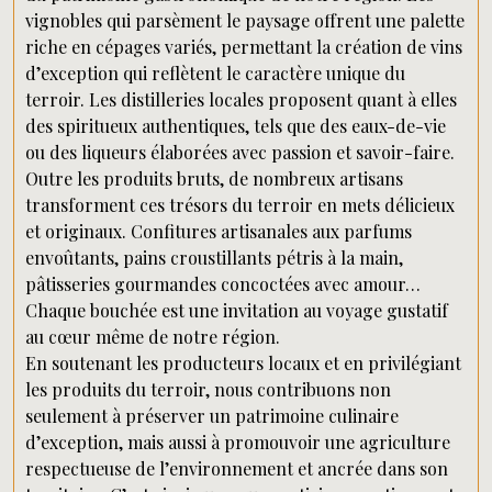
vignobles qui parsèment le paysage offrent une palette
riche en cépages variés, permettant la création de vins
d’exception qui reflètent le caractère unique du
terroir. Les distilleries locales proposent quant à elles
des spiritueux authentiques, tels que des eaux-de-vie
ou des liqueurs élaborées avec passion et savoir-faire.
Outre les produits bruts, de nombreux artisans
transforment ces trésors du terroir en mets délicieux
et originaux. Confitures artisanales aux parfums
envoûtants, pains croustillants pétris à la main,
pâtisseries gourmandes concoctées avec amour…
Chaque bouchée est une invitation au voyage gustatif
au cœur même de notre région.
En soutenant les producteurs locaux et en privilégiant
les produits du terroir, nous contribuons non
seulement à préserver un patrimoine culinaire
d’exception, mais aussi à promouvoir une agriculture
respectueuse de l’environnement et ancrée dans son