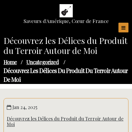
Skip
to
content
Saveurs d'Amérique, Cœur de France
Découvrez les Délices du Produit
du Terroir Autour de Moi
Home
/
Uncategorized
/
Découvrez Les Délices Du Produit Du Terroir Autour
De Moi
Jan 24, 2025
Découvrez les Délices du Produit du Terroir Autour de
Moi