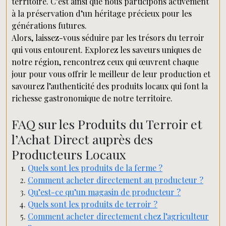
territoire. C’est ainsi que nous participons activement
à la préservation d’un héritage précieux pour les
générations futures.
Alors, laissez-vous séduire par les trésors du terroir
qui vous entourent. Explorez les saveurs uniques de
notre région, rencontrez ceux qui œuvrent chaque
jour pour vous offrir le meilleur de leur production et
savourez l’authenticité des produits locaux qui font la
richesse gastronomique de notre territoire.
FAQ sur les Produits du Terroir et
l’Achat Direct auprès des
Producteurs Locaux
Quels sont les produits de la ferme ?
Comment acheter directement au producteur ?
Qu’est-ce qu’un magasin de producteur ?
Quels sont les produits de terroir ?
Comment acheter directement chez l’agriculteur