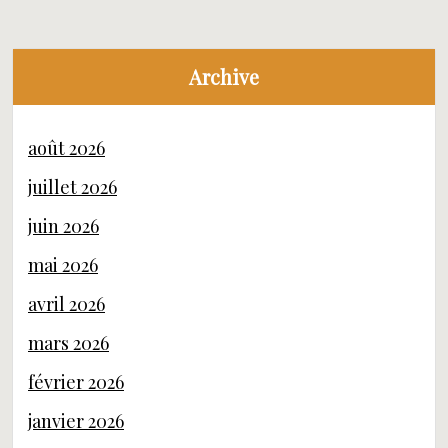
Archive
août 2026
juillet 2026
juin 2026
mai 2026
avril 2026
mars 2026
février 2026
janvier 2026