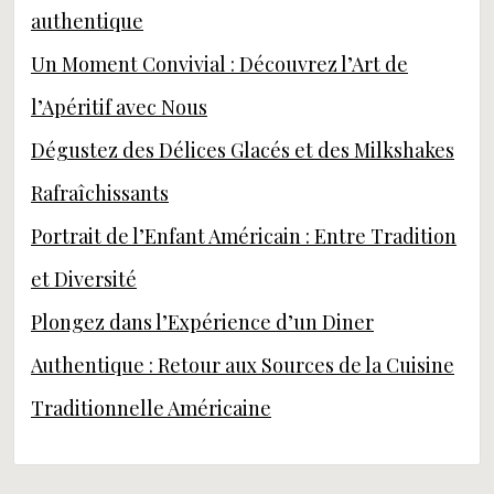
authentique
Un Moment Convivial : Découvrez l’Art de
l’Apéritif avec Nous
Dégustez des Délices Glacés et des Milkshakes
Rafraîchissants
Portrait de l’Enfant Américain : Entre Tradition
et Diversité
Plongez dans l’Expérience d’un Diner
Authentique : Retour aux Sources de la Cuisine
Traditionnelle Américaine