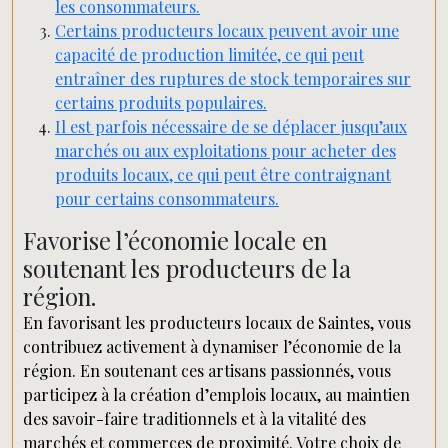
les consommateurs.
Certains producteurs locaux peuvent avoir une
capacité de production limitée, ce qui peut
entraîner des ruptures de stock temporaires sur
certains produits populaires.
Il est parfois nécessaire de se déplacer jusqu’aux
marchés ou aux exploitations pour acheter des
produits locaux, ce qui peut être contraignant
pour certains consommateurs.
Favorise l’économie locale en
soutenant les producteurs de la
région.
En favorisant les producteurs locaux de Saintes, vous
contribuez activement à dynamiser l’économie de la
région. En soutenant ces artisans passionnés, vous
participez à la création d’emplois locaux, au maintien
des savoir-faire traditionnels et à la vitalité des
marchés et commerces de proximité. Votre choix de