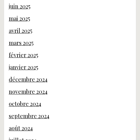
juin 2025
mai 2025
avril 2025
mars 2025
février 2025
janvier 2025
décembre 2024
novembre 2024
octobre 2024
septembre 2024
août 2024