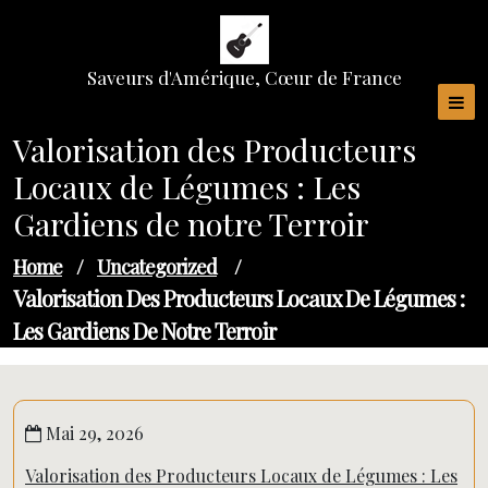
Skip
to
content
Saveurs d'Amérique, Cœur de France
Valorisation des Producteurs
Locaux de Légumes : Les
Gardiens de notre Terroir
Home
/
Uncategorized
/
Valorisation Des Producteurs Locaux De Légumes :
Les Gardiens De Notre Terroir
Mai 29, 2026
Valorisation des Producteurs Locaux de Légumes : Les