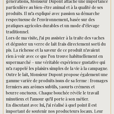
générations, Monsieur Dupont attache une importance
particulière au bien-être animal et à la qualité de ses
produits. Il m’a expliqué avec passion sa démarche
respectueuse de l’environnement, basée sur des
pratiques agricoles durables et un mode d’élevage
traditionnel.
Lors de ma visite, j’ai pu assister à la traite des vaches
et déguster un verre de lait frais directement sorti du
pis. La richesse et la saveur de ce produit n’avaient
rien à voir avec ce que l’on trouve habituellement en
supermarché – une véritable expérience gustative qui
m’a rappelé les plaisirs simples de la vie à la campagne.
Outre le lait, Monsieur Dupont propose également une
gamme variée de produits issus de sa ferme : fromages
fermiers aux arômes subtils, yaourts crémeux et
beurre onctueux. Chaque bouchée révèle le travail
minutieux et l’amour qu’il porte à son métier.
En discutant avec lui, j’ai réalisé à quel point il est
important de soutenir nos producteurs locaux. Leur