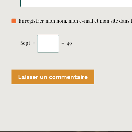
Enregistrer mon nom, mon e-mail et mon site dans 
Sept
×
=
49