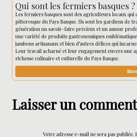
Qui sont les fermiers basques ?
Les fermiers basques sont des agriculteurs locaux qui cu
pittoresque du Pays Basque. Ils sont les gardiens de t
génération un savoir-faire précieux et un amour prof
une variété de produits gastronomiques emblématiques 
jambons artisanaux et bien d’autres délices qui incarnen
Leur travail acharné et leur engagement envers une agr
richesse culinaire et culturelle du Pays Basque.
More 
Laisser un comment
Votre adresse e-mail ne sera pas publiée.