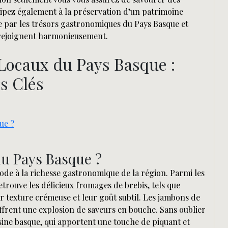
cipez également à la préservation d’un patrimoine
ire par les trésors gastronomiques du Pays Basque et
e rejoignent harmonieusement.
Locaux du Pays Basque :
rs Clés
ue ?
du Pays Basque ?
ode à la richesse gastronomique de la région. Parmi les
trouve les délicieux fromages de brebis, tels que
ur texture crémeuse et leur goût subtil. Les jambons de
ffrent une explosion de saveurs en bouche. Sans oublier
isine basque, qui apportent une touche de piquant et