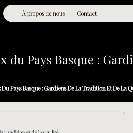
À propos de nous
Contact
 du Pays Basque : Gardie
 Du Pays Basque : Gardiens De La Tradition Et De La Q
 Tradition et de la Qualité