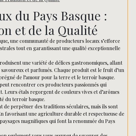
Rechercher
ux du Pays Basque :
on et de la Qualité
asque, une communauté de producteurs locaux s’efforce
strales tout en garantissant une qualité exceptionnelle
produisent une variété de délices gastronomiques, allant
savoureux et parfumés. Chaque produit est le fruit d’un
régné de l’amour pour la terre et le terroir basque.
peut rencontrer ces producteurs passionnés qui
it. Leurs étals regorgent de couleurs vives et d’arômes
ité du terroir basque.
de perpétuer des traditions séculaires, mais ils sont
 En favorisant une agriculture durable et respectueuse de
s paysages magnifiques qui font la renommée du Pays
non seulement vous vous assurez de savourer des