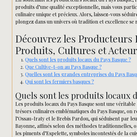
produits d’une qualité exceptionnelle, mais vous parti
culinaire unique et précieux. Alors, laissez-vous sédu
plongez dans un univers où tradition et excellence s
Découvrez les Producteurs 
Produits, Cultures et Acteu
Quels sont les produits locaux du Pays Basque ?
Que Cultive-t-on au Pays Basque ?
Quelles sont les grandes entreprises du Pays Basq
Qui sont les fermiers basques ?
Quels sont les produits locaux 
Les produits locaux du Pays Basque sont une véritable 
trésors culinaires emblématiques du Pays Basque, on re
l’Ossau-Iraty et le Brebis Pardou, qui séduisent par le
Bayonne, affinés selon des méthodes traditionnelles, o
les piments d’Espelette, symboles incontestés de la cu