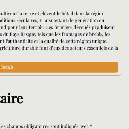
ltivent la terre et élèvent le bétail dans la région
raditions séculaires, transmettant de génération en
ond pour leur terroir. Ces fermiers dévoués produisent
du Pays Basque, tels que les fromages de brebis, les
t l’authenticité et la qualité de cette région unique.
iculture durable font d’eux des acteurs essentiels de la
Details
aire
Les champs obligatoires sont indiqués avec
*