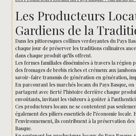
Les Producteurs Loca
Gardiens de la Traditi
Dans les pittoresques collines verdoyantes du Pays B
chaque jour de préserver les traditions culinaires ance
dans chaque produit qu’ils offrent.
Les fermes familiales disséminées à travers la région 
des fromages de brebis riches et crémeux aux jambons 
savoir-faire transmis de génération en génération, imp
En parcourant les marchés locaux du Pays Basque, on 
partagent avec fierté l’histoire derrière chaque produ
envoûtants, invitant les visiteurs à goûter à l’authentic
Ces producteurs locaux ne se contentent pas seulement 
également des piliers essentiels de l’économie locale.
l’environnement, ils contribuent à la préservation de
Basque.
En soutenant les producteurs locaux du Pays Basque, 