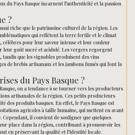
x du Pays Basque incarnent l’authenticité et la passion
e ?
aussi riche que le patrimoine culturel de la région. Les
blématiques qui reflètent la terre fertile et le climat
, célèbres pour leur saveur intense et leur couleur
ur leur goût sucré et acidulé. Les vergers regorgent
 tandis que les vignobles produisent des vins
es de brebis artisanaux et les jambons fumés qui font la
rises du Pays Basque ?
s Basque, on a tendance à se tourner vers les producteurs
tions artisanales de la région. Ces petits producteurs
cité des produits basques. En effet, le Pays Basque est
oitations agricoles à taille humaine, qui mettent en avant
re. Cependant, il convient de souligner que quelques
eur place dans la région, contribuant à promouvoir les
t en préservant la qualité et l’identité locale.