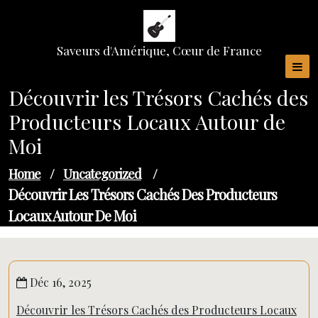
Skip
to
content
Saveurs d'Amérique, Cœur de France
Découvrir les Trésors Cachés des
Producteurs Locaux Autour de
Moi
Home
/
Uncategorized
/
Découvrir Les Trésors Cachés Des Producteurs
Locaux Autour De Moi
Déc 16, 2025
Découvrir les Trésors Cachés des Producteurs Locaux