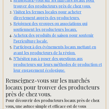
Renseignez-vous sur les marchés locaux pour
trouver des producteurs près de chez vous.
Visitez les fermes locales pour acheter
directement auprès des producteurs.
Rejoignez des groupes ou associations qui
soutiennent les producteurs locaux.
Achetez des produits de saison pour soutenir
l’agriculture locale.
Participez à des événements locaux mettant en
avant les producteurs de la région.
N’hésitez pas à poser des questions aux
producteurs sur leurs méthodes de production et
leur engagement écologique.
Renseignez-vous sur les marchés
locaux pour trouver des producteurs
près de chez vous.
Pour découvrir des producteurs locaux près de chez
vous, une astuce simple et efficace est de vous