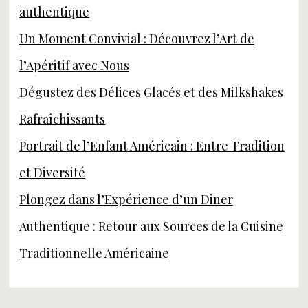
authentique
Un Moment Convivial : Découvrez l’Art de
l’Apéritif avec Nous
Dégustez des Délices Glacés et des Milkshakes
Rafraîchissants
Portrait de l’Enfant Américain : Entre Tradition
et Diversité
Plongez dans l’Expérience d’un Diner
Authentique : Retour aux Sources de la Cuisine
Traditionnelle Américaine