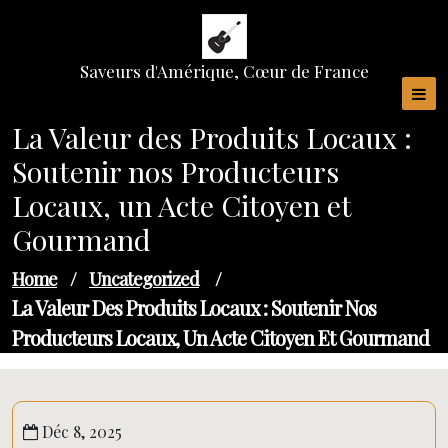
Skip
to
content
Saveurs d'Amérique, Cœur de France
La Valeur des Produits Locaux :
Soutenir nos Producteurs
Locaux, un Acte Citoyen et
Gourmand
Home
/
Uncategorized
/
La Valeur Des Produits Locaux : Soutenir Nos
Producteurs Locaux, Un Acte Citoyen Et Gourmand
Déc 8, 2025