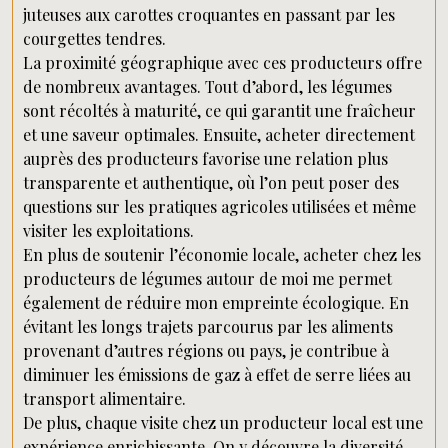
juteuses aux carottes croquantes en passant par les
courgettes tendres.
La proximité géographique avec ces producteurs offre
de nombreux avantages. Tout d’abord, les légumes
sont récoltés à maturité, ce qui garantit une fraîcheur
et une saveur optimales. Ensuite, acheter directement
auprès des producteurs favorise une relation plus
transparente et authentique, où l’on peut poser des
questions sur les pratiques agricoles utilisées et même
visiter les exploitations.
En plus de soutenir l’économie locale, acheter chez les
producteurs de légumes autour de moi me permet
également de réduire mon empreinte écologique. En
évitant les longs trajets parcourus par les aliments
provenant d’autres régions ou pays, je contribue à
diminuer les émissions de gaz à effet de serre liées au
transport alimentaire.
De plus, chaque visite chez un producteur local est une
expérience enrichissante. On y découvre la diversité