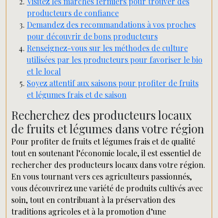
Visitez les marchés fermiers pour trouver des
producteurs de confiance
Demandez des recommandations à vos proches
pour découvrir de bons producteurs
Renseignez-vous sur les méthodes de culture
utilisées par les producteurs pour favoriser le bio
et le local
Soyez attentif aux saisons pour profiter de fruits
et légumes frais et de saison
Recherchez des producteurs locaux
de fruits et légumes dans votre région
Pour profiter de fruits et légumes frais et de qualité
tout en soutenant l’économie locale, il est essentiel de
rechercher des producteurs locaux dans votre région.
En vous tournant vers ces agriculteurs passionnés,
vous découvrirez une variété de produits cultivés avec
soin, tout en contribuant à la préservation des
traditions agricoles et à la promotion d’une