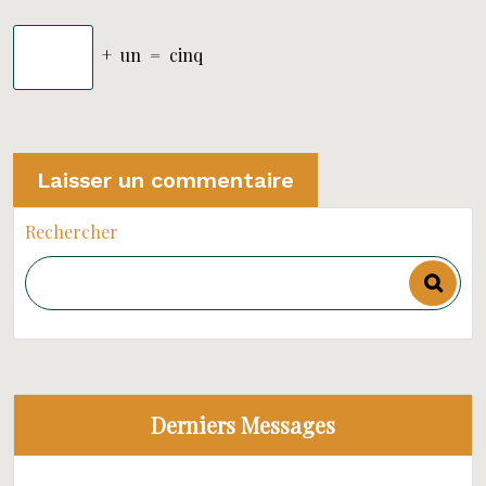
+
un
=
cinq
Rechercher
Derniers Messages