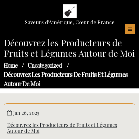
Skip
to
content
Saveurs d'Amérique, Cœur de France
Découvrez les Producteurs de
Fruits et Légumes Autour de Moi
Home
/
Uncategorized
/
Découvrez Les Producteurs De Fruits Et Légumes
Autour De Moi
Jan 26, 2025
Découvrez les Producteurs de Fruits et Légumes
Autour de Moi