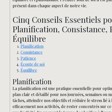
présent dans chaque aspect de notre vie.
Cinq Conseils Essentiels po
Planification, Consistance, 
Équilibre
Planification
Consistance
Patience
Écoute de soi
Équilibre
Planification
La planification est une pratique essentielle pour opti
plan clair et détaillé pour nos journées, semaines ou
tâches, atteindre nos objectifs et réduire le stress lié
efficacement nos activités, de rester concentrés sur c