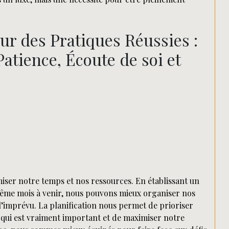
ur des Pratiques Réussies :
Patience, Écoute de soi et
miser notre temps et nos ressources. En établissant un
 même mois à venir, nous pouvons mieux organiser nos
 à l’imprévu. La planification nous permet de prioriser
e qui est vraiment important et de maximiser notre