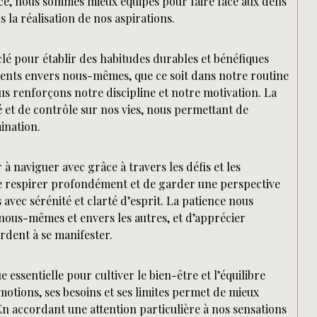
nce, nous sommes mieux équipés pour faire face aux défis
 la réalisation de nos aspirations.
clé pour établir des habitudes durables et bénéfiques
ments envers nous-mêmes, que ce soit dans notre routine
us renforçons notre discipline et notre motivation. La
é et de contrôle sur nos vies, nous permettant de
ination.
à naviguer avec grâce à travers les défis et les
de respirer profondément et de garder une perspective
avec sérénité et clarté d’esprit. La patience nous
 nous-mêmes et envers les autres, et d’apprécier
rdent à se manifester.
essentielle pour cultiver le bien-être et l’équilibre
motions, ses besoins et ses limites permet de mieux
n accordant une attention particulière à nos sensations