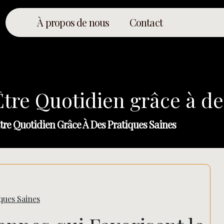
À propos de nous
Contact
tre Quotidien grâce à de
tre Quotidien Grâce À Des Pratiques Saines
ques Saines
Rechercher