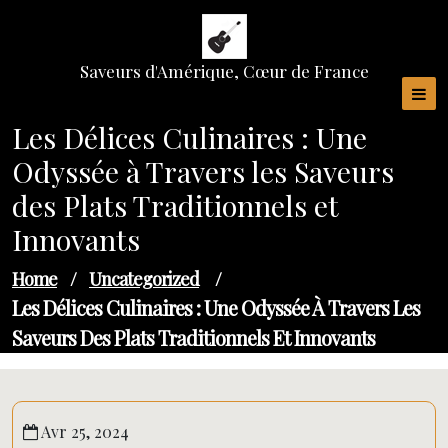
Skip
to
content
Saveurs d'Amérique, Cœur de France
Les Délices Culinaires : Une
Odyssée à Travers les Saveurs
des Plats Traditionnels et
Innovants
Home
/
Uncategorized
/
Les Délices Culinaires : Une Odyssée À Travers Les
Saveurs Des Plats Traditionnels Et Innovants
Avr 25, 2024