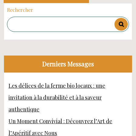
Rechercher
Derniers Messages
Les délices de la ferme bio locaux : une
invitation à la durabilité et à la saveur
authentique
Un Moment Convivial : Découvrez l’Art de
l’Apéritif avec Nous