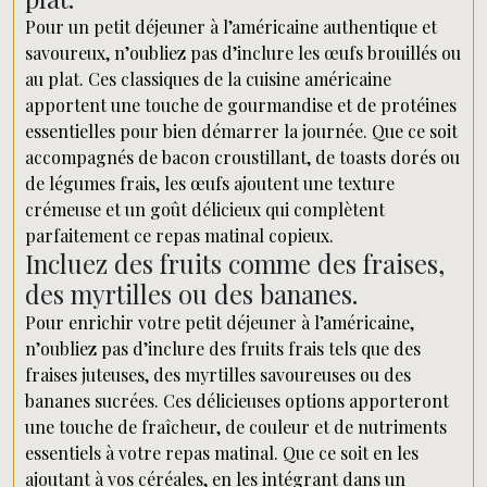
Pour un petit déjeuner à l’américaine authentique et
savoureux, n’oubliez pas d’inclure les œufs brouillés ou
au plat. Ces classiques de la cuisine américaine
apportent une touche de gourmandise et de protéines
essentielles pour bien démarrer la journée. Que ce soit
accompagnés de bacon croustillant, de toasts dorés ou
de légumes frais, les œufs ajoutent une texture
crémeuse et un goût délicieux qui complètent
parfaitement ce repas matinal copieux.
Incluez des fruits comme des fraises,
des myrtilles ou des bananes.
Pour enrichir votre petit déjeuner à l’américaine,
n’oubliez pas d’inclure des fruits frais tels que des
fraises juteuses, des myrtilles savoureuses ou des
bananes sucrées. Ces délicieuses options apporteront
une touche de fraîcheur, de couleur et de nutriments
essentiels à votre repas matinal. Que ce soit en les
ajoutant à vos céréales, en les intégrant dans un