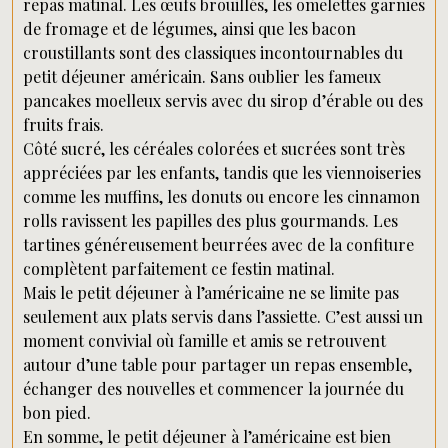
repas matinal. Les œufs brouillés, les omelettes garnies
de fromage et de légumes, ainsi que les bacon
croustillants sont des classiques incontournables du
petit déjeuner américain. Sans oublier les fameux
pancakes moelleux servis avec du sirop d’érable ou des
fruits frais.
Côté sucré, les céréales colorées et sucrées sont très
appréciées par les enfants, tandis que les viennoiseries
comme les muffins, les donuts ou encore les cinnamon
rolls ravissent les papilles des plus gourmands. Les
tartines généreusement beurrées avec de la confiture
complètent parfaitement ce festin matinal.
Mais le petit déjeuner à l’américaine ne se limite pas
seulement aux plats servis dans l’assiette. C’est aussi un
moment convivial où famille et amis se retrouvent
autour d’une table pour partager un repas ensemble,
échanger des nouvelles et commencer la journée du
bon pied.
En somme, le petit déjeuner à l’américaine est bien