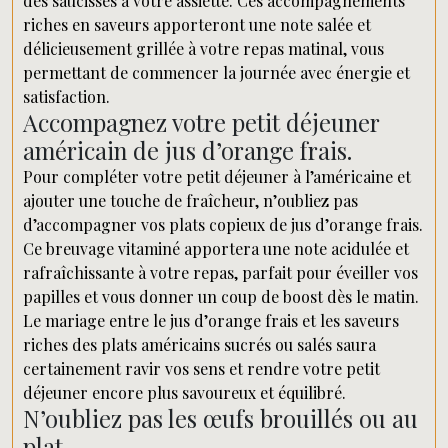
des saucisses à votre assiette. Ces accompagnements
riches en saveurs apporteront une note salée et
délicieusement grillée à votre repas matinal, vous
permettant de commencer la journée avec énergie et
satisfaction.
Accompagnez votre petit déjeuner
américain de jus d’orange frais.
Pour compléter votre petit déjeuner à l’américaine et
ajouter une touche de fraîcheur, n’oubliez pas
d’accompagner vos plats copieux de jus d’orange frais.
Ce breuvage vitaminé apportera une note acidulée et
rafraîchissante à votre repas, parfait pour éveiller vos
papilles et vous donner un coup de boost dès le matin.
Le mariage entre le jus d’orange frais et les saveurs
riches des plats américains sucrés ou salés saura
certainement ravir vos sens et rendre votre petit
déjeuner encore plus savoureux et équilibré.
N’oubliez pas les œufs brouillés ou au
plat.