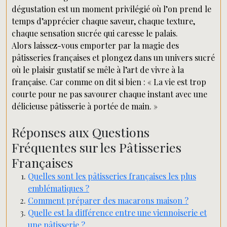
dégustation est un moment privilégié où l’on prend le
temps d’apprécier chaque saveur, chaque texture,
chaque sensation sucrée qui caresse le palais.
Alors laissez-vous emporter par la magie des
pâtisseries françaises et plongez dans un univers sucré
où le plaisir gustatif se mêle à l’art de vivre à la
française. Car comme on dit si bien : « La vie est trop
courte pour ne pas savourer chaque instant avec une
délicieuse pâtisserie à portée de main. »
Réponses aux Questions
Fréquentes sur les Pâtisseries
Françaises
Quelles sont les pâtisseries françaises les plus
emblématiques ?
Comment préparer des macarons maison ?
Quelle est la différence entre une viennoiserie et
une pâtisserie ?