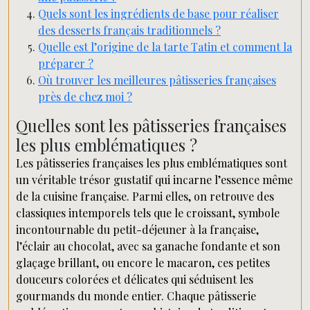
Quels sont les ingrédients de base pour réaliser
des desserts français traditionnels ?
Quelle est l’origine de la tarte Tatin et comment la
préparer ?
Où trouver les meilleures pâtisseries françaises
près de chez moi ?
Quelles sont les pâtisseries françaises
les plus emblématiques ?
Les pâtisseries françaises les plus emblématiques sont
un véritable trésor gustatif qui incarne l’essence même
de la cuisine française. Parmi elles, on retrouve des
classiques intemporels tels que le croissant, symbole
incontournable du petit-déjeuner à la française,
l’éclair au chocolat, avec sa ganache fondante et son
glaçage brillant, ou encore le macaron, ces petites
douceurs colorées et délicates qui séduisent les
gourmands du monde entier. Chaque pâtisserie