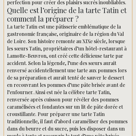
perfection pour créer des plaisirs sucrés inoubliables.
Quelle est l’origine de la tarte Tatin et
comment la préparer ?
La tarte Tatin est une pâtisserie emblématique de la
gastronomie française, originaire de la région du Val
de Loire. Son histoire remonte au XIXe siècle, lorsque
les sœurs Tatin, propriétaires d’un hôtel-restaurant à
Lamotte-Beuvron, ont créé cette délicieuse tarte par
accident. Selon la légende, l’une des sœurs aurait
renversé accidentellement une tarte aux pommes lors
de sa préparation et aurait tenté de sauver le dessert
en recouvrant les pommes d’une pâte brisée avant de
l’enfourner. Ainsi est née la célèbre tarte Tatin,
renversée après cuisson pour révéler des pommes
caramélisées et fondantes sur un lit de pâte dorée et
croustillante. Pour préparer une tarte Tatin
traditionnelle, il faut d’abord caraméliser des pommes
dans du beurre et du sucre, puis les disposer dans un
moule à tarte et recouvrir le tout d’une pâte brisée.