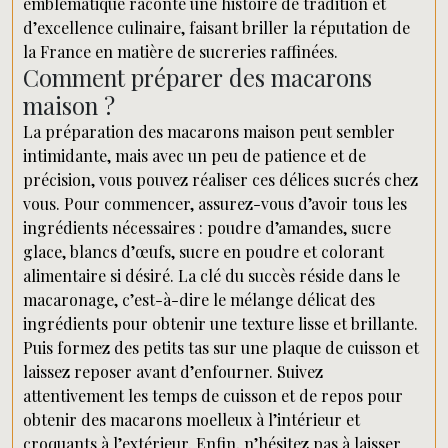
emblématique raconte une histoire de tradition et
d’excellence culinaire, faisant briller la réputation de
la France en matière de sucreries raffinées.
Comment préparer des macarons
maison ?
La préparation des macarons maison peut sembler
intimidante, mais avec un peu de patience et de
précision, vous pouvez réaliser ces délices sucrés chez
vous. Pour commencer, assurez-vous d’avoir tous les
ingrédients nécessaires : poudre d’amandes, sucre
glace, blancs d’œufs, sucre en poudre et colorant
alimentaire si désiré. La clé du succès réside dans le
macaronage, c’est-à-dire le mélange délicat des
ingrédients pour obtenir une texture lisse et brillante.
Puis formez des petits tas sur une plaque de cuisson et
laissez reposer avant d’enfourner. Suivez
attentivement les temps de cuisson et de repos pour
obtenir des macarons moelleux à l’intérieur et
croquants à l’extérieur. Enfin, n’hésitez pas à laisser