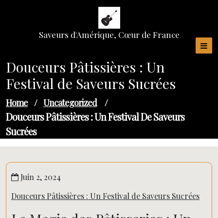
Skip
to
content
Saveurs d'Amérique, Cœur de France
Douceurs Pâtissières : Un
Festival de Saveurs Sucrées
Home
/
Uncategorized
/
Douceurs Pâtissières : Un Festival De Saveurs
Sucrées
Juin 2, 2024
Douceurs Pâtissières : Un Festival de Saveurs Sucrées