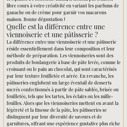
libre cours à votre créativité en variant les parfums de
ganache ou de crème pour garnir vos macarons
maison. Bonne dégustation !
Quelle est la différence entre une
viennoiserie et une pâtisserie ?
La différence entre une viennoiserie et une pâtisserie
réside essentiellement dans leur composition et leur
méthode de préparation. Les viennoiseries sont des
produits de boulangerie à base de pâte levée, comme le
croissant ou le pain au chocolat, qui sont caractérisés
par leur texture feuilletée et aérée. En revanche, les
pâtisseries englobent un large éventail de desserts
sucrés confectionnés à partir de pâte sablée, brisée ou
feuilletée, tels que les tartes, les éclairs ou les mille-
feuilles. Alors que les viennoiseries mettent en avant la
légèreté et la finesse de la pâte, les pâtisseries se
distinguent par leur diversité de saveurs et de
garnitures, offrant une expérience gustative plus riche