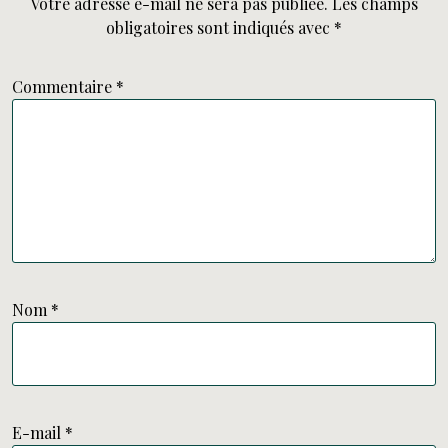
Votre adresse e-mail ne sera pas publiée.
Les champs
obligatoires sont indiqués avec
*
Commentaire
*
Nom
*
E-mail
*