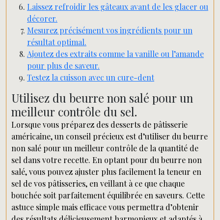
Laissez refroidir les gâteaux avant de les glacer ou
décorer.
Mesurez précisément vos ingrédients pour un
résultat optimal.
Ajoutez des extraits comme la vanille ou l’amande
pour plus de saveur.
Testez la cuisson avec un cure-dent
Utilisez du beurre non salé pour un
meilleur contrôle du sel.
Lorsque vous préparez des desserts de pâtisserie
américaine, un conseil précieux est d’utiliser du beurre
non salé pour un meilleur contrôle de la quantité de
sel dans votre recette. En optant pour du beurre non
salé, vous pouvez ajuster plus facilement la teneur en
sel de vos pâtisseries, en veillant à ce que chaque
bouchée soit parfaitement équilibrée en saveurs. Cette
astuce simple mais efficace vous permettra d’obtenir
des résultats délicieusement harmonieux et adaptés à