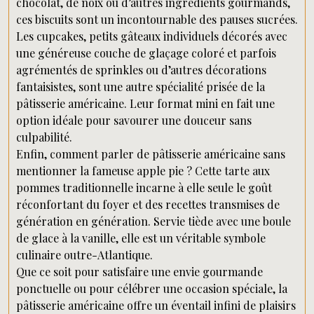
chocolat, de noix ou d’autres ingrédients gourmands,
ces biscuits sont un incontournable des pauses sucrées.
Les cupcakes, petits gâteaux individuels décorés avec
une généreuse couche de glaçage coloré et parfois
agrémentés de sprinkles ou d’autres décorations
fantaisistes, sont une autre spécialité prisée de la
pâtisserie américaine. Leur format mini en fait une
option idéale pour savourer une douceur sans
culpabilité.
Enfin, comment parler de pâtisserie américaine sans
mentionner la fameuse apple pie ? Cette tarte aux
pommes traditionnelle incarne à elle seule le goût
réconfortant du foyer et des recettes transmises de
génération en génération. Servie tiède avec une boule
de glace à la vanille, elle est un véritable symbole
culinaire outre-Atlantique.
Que ce soit pour satisfaire une envie gourmande
ponctuelle ou pour célébrer une occasion spéciale, la
pâtisserie américaine offre un éventail infini de plaisirs