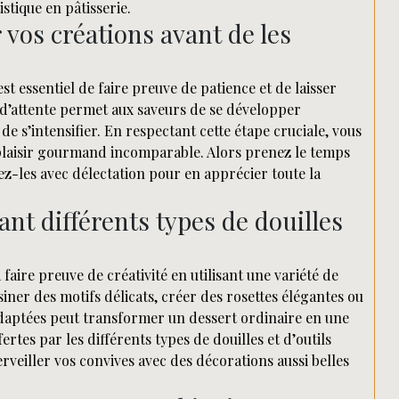
istique en pâtisserie.
r vos créations avant de les
st essentiel de faire preuve de patience et de laisser
 d’attente permet aux saveurs de se développer
de s’intensifier. En respectant cette étape cruciale, vous
 plaisir gourmand incomparable. Alors prenez le temps
rez-les avec délectation pour en apprécier toute la
ant différents types de douilles
 faire preuve de créativité en utilisant une variété de
siner des motifs délicats, créer des rosettes élégantes ou
s adaptées peut transformer un dessert ordinaire en une
fertes par les différents types de douilles et d’outils
rveiller vos convives avec des décorations aussi belles