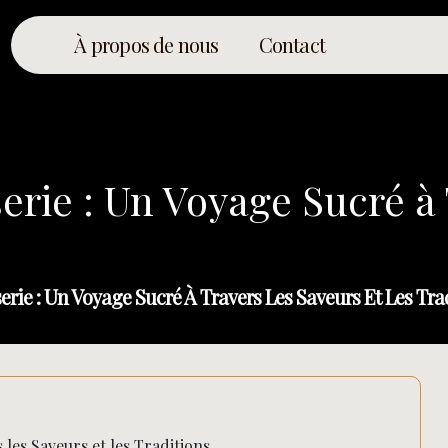
À propos de nous
Contact
serie : Un Voyage Sucré à
serie : Un Voyage Sucré À Travers Les Saveurs Et Les Tra
 les Saveurs et les Traditions