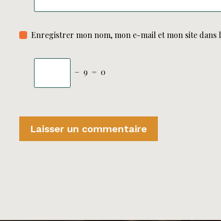
Enregistrer mon nom, mon e-mail et mon site dans 
−
9
=
0