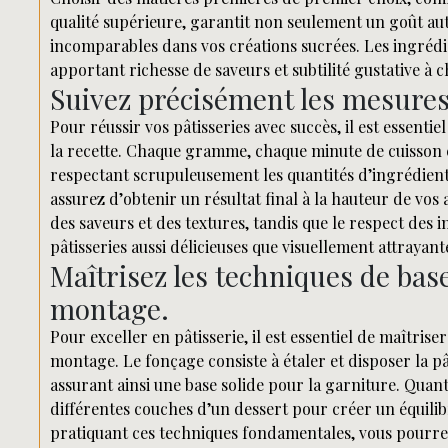
qualité supérieure, garantit non seulement un goût aut
incomparables dans vos créations sucrées. Les ingrédien
apportant richesse de saveurs et subtilité gustative à
Suivez précisément les mesures e
Pour réussir vos pâtisseries avec succès, il est essenti
la recette. Chaque gramme, chaque minute de cuisson c
respectant scrupuleusement les quantités d’ingrédients
assurez d’obtenir un résultat final à la hauteur de vos 
des saveurs et des textures, tandis que le respect des 
pâtisseries aussi délicieuses que visuellement attrayant
Maîtrisez les techniques de bas
montage.
Pour exceller en pâtisserie, il est essentiel de maîtrise
montage. Le fonçage consiste à étaler et disposer la 
assurant ainsi une base solide pour la garniture. Quan
différentes couches d’un dessert pour créer un équili
pratiquant ces techniques fondamentales, vous pourre