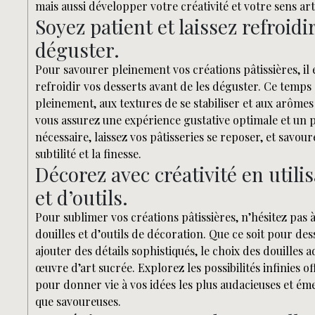
mais aussi développer votre créativité et votre sens art
Soyez patient et laissez refroidi
déguster.
Pour savourer pleinement vos créations pâtissières, il e
refroidir vos desserts avant de les déguster. Ce temps
pleinement, aux textures de se stabiliser et aux arômes 
vous assurez une expérience gustative optimale et un
nécessaire, laissez vos pâtisseries se reposer, et savou
subtilité et la finesse.
Décorez avec créativité en utilis
et d’outils.
Pour sublimer vos créations pâtissières, n’hésitez pas à
douilles et d’outils de décoration. Que ce soit pour des
ajouter des détails sophistiqués, le choix des douille
œuvre d’art sucrée. Explorez les possibilités infinies of
pour donner vie à vos idées les plus audacieuses et éme
que savoureuses.