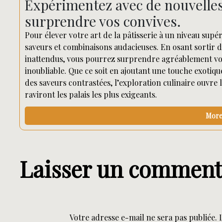
Expérimentez avec de nouvelle
surprendre vos convives.
Pour élever votre art de la pâtisserie à un niveau supé
saveurs et combinaisons audacieuses. En osant sortir d
inattendus, vous pourrez surprendre agréablement vos
inoubliable. Que ce soit en ajoutant une touche exotiqu
des saveurs contrastées, l’exploration culinaire ouvre
raviront les palais les plus exigeants.
More 
Laisser un comment
Votre adresse e-mail ne sera pas publiée.