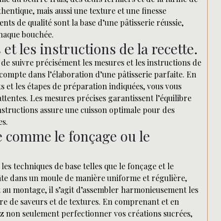
hentique, mais aussi une texture et une finesse
ts de qualité sont la base d’une pâtisserie réussie,
 chaque bouchée.
t les instructions de la recette.
el de suivre précisément les mesures et les instructions de
ompte dans l’élaboration d’une pâtisserie parfaite. En
 et les étapes de préparation indiquées, vous vous
attentes. Les mesures précises garantissent l’équilibre
instructions assure une cuisson optimale pour des
es.
e comme le fonçage ou le
r les techniques de base telles que le fonçage et le
pâte dans un moule de manière uniforme et régulière,
t au montage, il s’agit d’assembler harmonieusement les
bre de saveurs et de textures. En comprenant et en
z non seulement perfectionner vos créations sucrées,