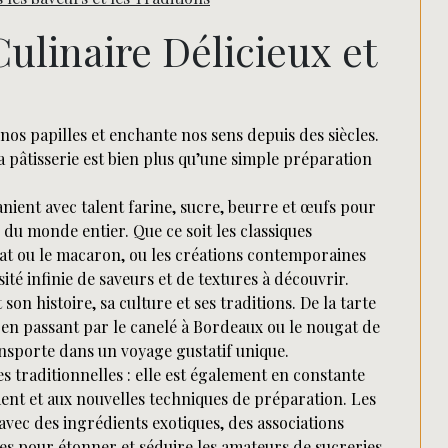
Rechercher
Culinaire Délicieux et
le nos papilles et enchante nos sens depuis des siècles.
a pâtisserie est bien plus qu’une simple préparation
anient avec talent farine, sucre, beurre et œufs pour
 du monde entier. Que ce soit les classiques
lat ou le macaron, ou les créations contemporaines
ité infinie de saveurs et de textures à découvrir.
son histoire, sa culture et ses traditions. De la tarte
 en passant par le canelé à Bordeaux ou le nougat de
sporte dans un voyage gustatif unique.
es traditionnelles : elle est également en constante
ent et aux nouvelles techniques de préparation. Les
avec des ingrédients exotiques, des associations
es pour étonner et séduire les amateurs de sucreries.