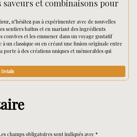
s saveurs et combinaisons pour
rieur, n’hésitez pas à expérimenter avec de nouvelles
es sentiers battus et en mariant des ingrédients
 convives et les emmener dans un voyage gustatif
e à un classique ou en créant une fusion originale entre
 la porte à des créations uniques et mémorables qui
Details
aire
Les champs obligatoires sont indiqués avec
*