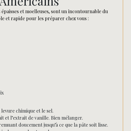
 Américains
s épaisses et moelleuses, sont un incontournable du
ple et rapide pour les préparer chez vous :
ix
levure chimique et le sel.
it et l’extrait de vanille. Bien mélanger.
emuant doucement jusqu’à ce que la pâte soit lisse.