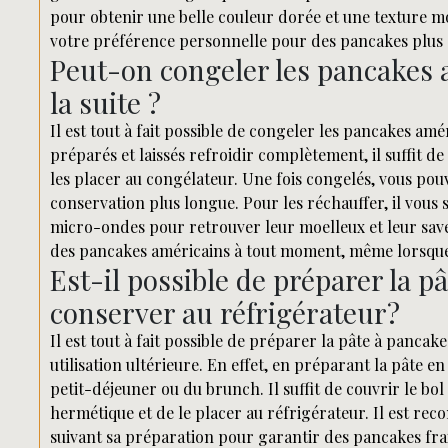
pour obtenir une belle couleur dorée et une texture mo
votre préférence personnelle pour des pancakes plus
Peut-on congeler les pancakes a
la suite ?
Il est tout à fait possible de congeler les pancakes am
préparés et laissés refroidir complètement, il suffit d
les placer au congélateur. Une fois congelés, vous po
conservation plus longue. Pour les réchauffer, il vous 
micro-ondes pour retrouver leur moelleux et leur saveu
des pancakes américains à tout moment, même lorsque 
Est-il possible de préparer la pâ
conserver au réfrigérateur?
Il est tout à fait possible de préparer la pâte à pancak
utilisation ultérieure. En effet, en préparant la pâte 
petit-déjeuner ou du brunch. Il suffit de couvrir le bo
hermétique et de le placer au réfrigérateur. Il est r
suivant sa préparation pour garantir des pancakes frai