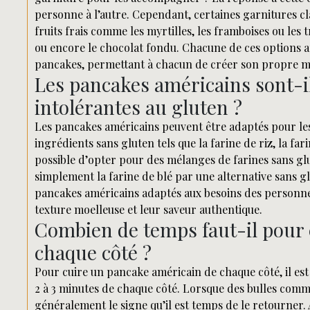
personne à l’autre. Cependant, certaines garnitures cla
fruits frais comme les myrtilles, les framboises ou les
ou encore le chocolat fondu. Chacune de ces options a
pancakes, permettant à chacun de créer son propre m
Les pancakes américains sont-i
intolérantes au gluten ?
Les pancakes américains peuvent être adaptés pour les
ingrédients sans gluten tels que la farine de riz, la fa
possible d’opter pour des mélanges de farines sans g
simplement la farine de blé par une alternative sans glu
pancakes américains adaptés aux besoins des personnes
texture moelleuse et leur saveur authentique.
Combien de temps faut-il pour 
chaque côté ?
Pour cuire un pancake américain de chaque côté, il es
2 à 3 minutes de chaque côté. Lorsque des bulles comm
généralement le signe qu’il est temps de le retourner.