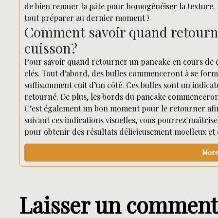
de bien remuer la pâte pour homogénéiser la texture. P
tout préparer au dernier moment !
Comment savoir quand retourn
cuisson?
Pour savoir quand retourner un pancake en cours de cu
clés. Tout d’abord, des bulles commenceront à se forme
suffisamment cuit d’un côté. Ces bulles sont un indicat
retourné. De plus, les bords du pancake commenceront à
C’est également un bon moment pour le retourner afin
suivant ces indications visuelles, vous pourrez maîtri
pour obtenir des résultats délicieusement moelleux et 
More 
Laisser un comment