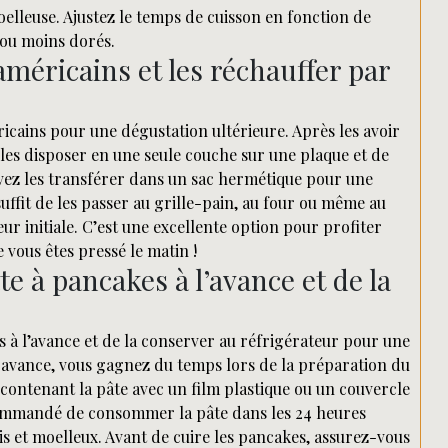
elleuse. Ajustez le temps de cuisson en fonction de
 ou moins dorés.
méricains et les réchauffer par
éricains pour une dégustation ultérieure. Après les avoir
e les disposer en une seule couche sur une plaque et de
uvez les transférer dans un sac hermétique pour une
suffit de les passer au grille-pain, au four ou même au
r initiale. C’est une excellente option pour profiter
vous êtes pressé le matin !
te à pancakes à l’avance et de la
es à l’avance et de la conserver au réfrigérateur pour une
en avance, vous gagnez du temps lors de la préparation du
l contenant la pâte avec un film plastique ou un couvercle
ecommandé de consommer la pâte dans les 24 heures
s et moelleux. Avant de cuire les pancakes, assurez-vous