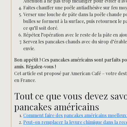
Attention à ne pas trop mélanger pour éviter d’av
Faites chauffer une poêle antiadhésive sur feu moy
Verser une louche de pâte dans la poêle chaude po
bulles se forment à la surface, puis retournez le p
ce qu’il soit doré.
Répétez l’opération avec le reste de la pâte en ajo
Servez les pancakes chauds avec du sirop d’érable, 
envie.
Bon appétit ! Ces pancakes américains sont parfaits p
amis. Régalez-vous !
Cet article est proposé par American Café – votre dest
en France.
Tout ce que vous devez savoi
pancakes américains
Comment faire des pancakes américains moelleux
Peut-on remplacer la levure chimique dans la rec