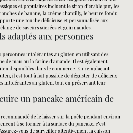
ssiques et populaires incluent le sirop d’érable pur, les
 tranches de banane, la crème chantilly, le beurre fondu
pporte une touche délicieuse et personnalisée aux
élange de saveurs sucrées et gourmandes.
ls adaptés aux personnes
 personnes intolérantes au gluten en utilisant des
rine de maïs ou la farine d’amande. Il est également
luten disponibles dans le commerce. En remplaçant
ten, il est tout à fait possible de déguster de délicieux
 intolérantes au gluten, tout en préservant leur
cuire un pancake américain de
t recommandé de le laisser sur la poêle pendant environ
encent à se former à la surface du pancake, c’est
 Assurez-vous de surveiller attentivement la cuisson