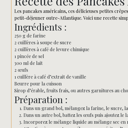
Recette des Pancakes
Les pancakes américains, ces délicieuses petites crêpe
petit-déjeuner outre-Atlantique. Voici une recette sim
Ingrédients :
250 g de farine
2 cuillères à soupe de sucre
2 cuillères à café de levure chimique
1 pincée de sel
300 ml de lait
2 œufs
1 cuillère à café d’extrait de vanille
Beurre pour la cuisson
Sirop d’érable, fruits frais, ou autres garnitures au cho
Préparation :
Dans un grand bol, mélangez la farine, le sucre, la 
Dans un autre bol, battez les œufs puis ajoutez le la
Incorporez le mélange liquide au mélange sec en r