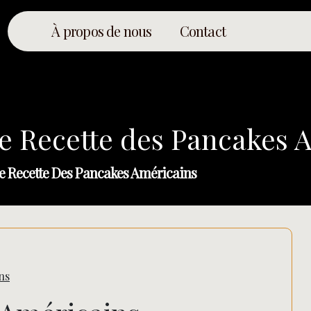
À propos de nous
Contact
se Recette des Pancakes 
e Recette Des Pancakes Américains
ns
Rechercher