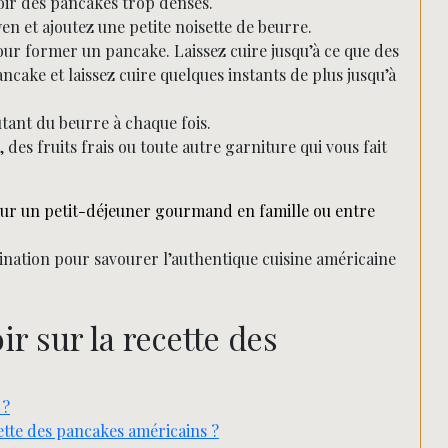
oir des pancakes trop denses.
en et ajoutez une petite noisette de beurre.
ur former un pancake. Laissez cuire jusqu’à ce que des
ancake et laissez cuire quelques instants de plus jusqu’à
utant du beurre à chaque fois.
des fruits frais ou toute autre garniture qui vous fait
our un petit-déjeuner gourmand en famille ou entre
ination pour savourer l’authentique cuisine américaine
r sur la recette des
 ?
ette des pancakes américains ?