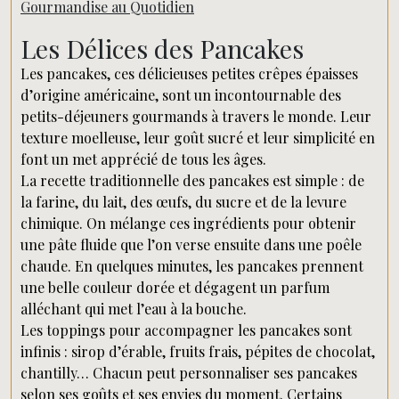
Gourmandise au Quotidien
Les Délices des Pancakes
Les pancakes, ces délicieuses petites crêpes épaisses
d’origine américaine, sont un incontournable des
petits-déjeuners gourmands à travers le monde. Leur
texture moelleuse, leur goût sucré et leur simplicité en
font un met apprécié de tous les âges.
La recette traditionnelle des pancakes est simple : de
la farine, du lait, des œufs, du sucre et de la levure
chimique. On mélange ces ingrédients pour obtenir
une pâte fluide que l’on verse ensuite dans une poêle
chaude. En quelques minutes, les pancakes prennent
une belle couleur dorée et dégagent un parfum
alléchant qui met l’eau à la bouche.
Les toppings pour accompagner les pancakes sont
infinis : sirop d’érable, fruits frais, pépites de chocolat,
chantilly… Chacun peut personnaliser ses pancakes
selon ses goûts et ses envies du moment. Certains