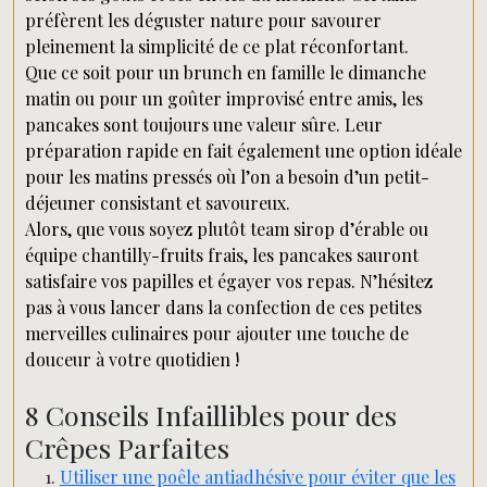
préfèrent les déguster nature pour savourer
pleinement la simplicité de ce plat réconfortant.
Que ce soit pour un brunch en famille le dimanche
matin ou pour un goûter improvisé entre amis, les
pancakes sont toujours une valeur sûre. Leur
préparation rapide en fait également une option idéale
pour les matins pressés où l’on a besoin d’un petit-
déjeuner consistant et savoureux.
Alors, que vous soyez plutôt team sirop d’érable ou
équipe chantilly-fruits frais, les pancakes sauront
satisfaire vos papilles et égayer vos repas. N’hésitez
pas à vous lancer dans la confection de ces petites
merveilles culinaires pour ajouter une touche de
douceur à votre quotidien !
8 Conseils Infaillibles pour des
Crêpes Parfaites
Utiliser une poêle antiadhésive pour éviter que les