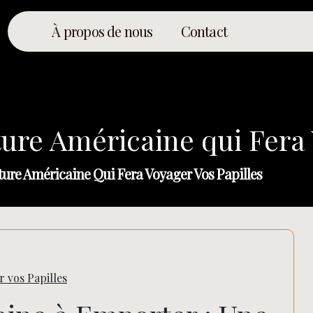
À propos de nous
Contact
re Américaine qui Fera V
re Américaine Qui Fera Voyager Vos Papilles
 vos Papilles
Rechercher