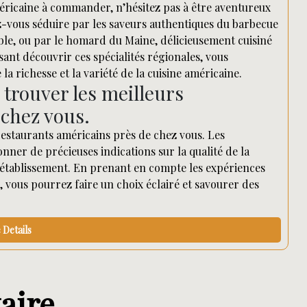
méricaine à commander, n’hésitez pas à être aventureux
z-vous séduire par les saveurs authentiques du barbecue
ible, ou par le homard du Maine, délicieusement cuisiné
sant découvrir ces spécialités régionales, vous
a richesse et la variété de la cuisine américaine.
 trouver les meilleurs
 chez vous.
 restaurants américains près de chez vous. Les
nner de précieuses indications sur la qualité de la
e établissement. En prenant en compte les expériences
 vous pourrez faire un choix éclairé et savourer des
Details
aire