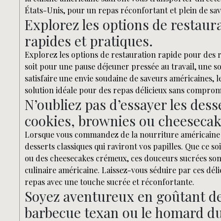
États-Unis, pour un repas réconfortant et plein de sa
Explorez les options de restaur
rapides et pratiques.
Explorez les options de restauration rapide pour des 
soit pour une pause déjeuner pressée au travail, une 
satisfaire une envie soudaine de saveurs américaines, 
solution idéale pour des repas délicieux sans compromis 
N’oubliez pas d’essayer les des
cookies, brownies ou cheesecak
Lorsque vous commandez de la nourriture américaine à 
desserts classiques qui raviront vos papilles. Que ce s
ou des cheesecakes crémeux, ces douceurs sucrées so
culinaire américaine. Laissez-vous séduire par ces dé
repas avec une touche sucrée et réconfortante.
Soyez aventureux en goûtant d
barbecue texan ou le homard d