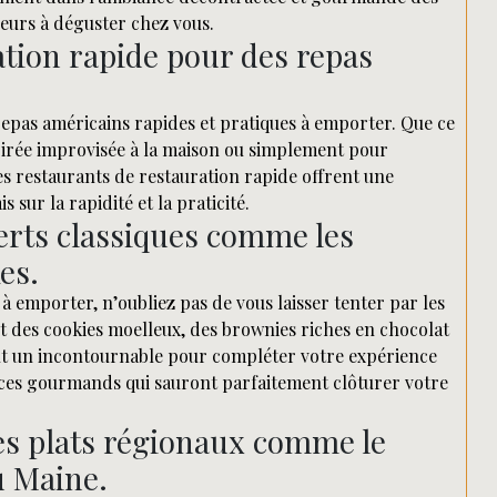
veurs à déguster chez vous.
ation rapide pour des repas
repas américains rapides et pratiques à emporter. Que ce
soirée improvisée à la maison ou simplement pour
les restaurants de restauration rapide offrent une
sur la rapidité et la praticité.
serts classiques comme les
es.
emporter, n’oubliez pas de vous laisser tenter par les
oit des cookies moelleux, des brownies riches en chocolat
nt un incontournable pour compléter votre expérience
lices gourmands qui sauront parfaitement clôturer votre
es plats régionaux comme le
u Maine.