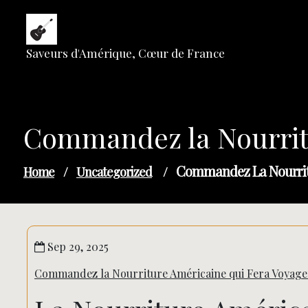
Skip
to
content
Saveurs d'Amérique, Cœur de France
Commandez la Nourritu
Commandez La Nourritu
Home
/
Uncategorized
/
Sep 29, 2025
Commandez la Nourriture Américaine qui Fera Voyager