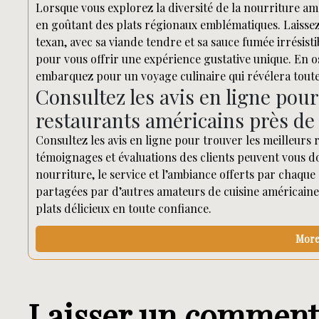
Lorsque vous explorez la diversité de la nourriture a
en goûtant des plats régionaux emblématiques. Laisse
texan, avec sa viande tendre et sa sauce fumée irrésist
pour vous offrir une expérience gustative unique. En o
embarquez pour un voyage culinaire qui révélera toute l
Consultez les avis en ligne pour
restaurants américains près de
Consultez les avis en ligne pour trouver les meilleurs
témoignages et évaluations des clients peuvent vous do
nourriture, le service et l’ambiance offerts par chaqu
partagées par d’autres amateurs de cuisine américaine,
plats délicieux en toute confiance.
More 
Laisser un comment