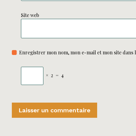
Site web
Enregistrer mon nom, mon e-mail et mon site dans 
×
2
=
4