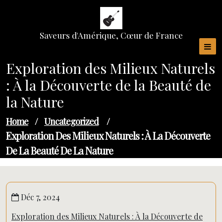
Skip
to
content
Saveurs d'Amérique, Cœur de France
Exploration des Milieux Naturels
: À la Découverte de la Beauté de
la Nature
Home
/
Uncategorized
/
Exploration Des Milieux Naturels : À La Découverte
De La Beauté De La Nature
Déc 7, 2024
Exploration des Milieux Naturels : À la Découverte de