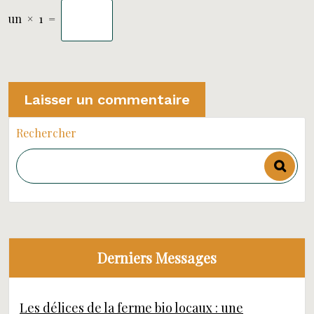
un
×
1
=
Rechercher
Derniers Messages
Les délices de la ferme bio locaux : une