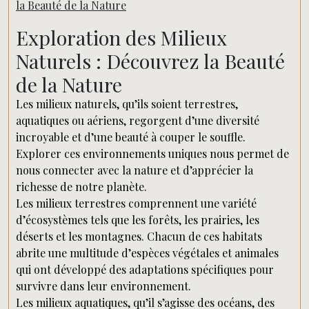
la Beauté de la Nature
Exploration des Milieux
Naturels : Découvrez la Beauté
de la Nature
Les milieux naturels, qu’ils soient terrestres,
aquatiques ou aériens, regorgent d’une diversité
incroyable et d’une beauté à couper le souffle.
Explorer ces environnements uniques nous permet de
nous connecter avec la nature et d’apprécier la
richesse de notre planète.
Les milieux terrestres comprennent une variété
d’écosystèmes tels que les forêts, les prairies, les
déserts et les montagnes. Chacun de ces habitats
abrite une multitude d’espèces végétales et animales
qui ont développé des adaptations spécifiques pour
survivre dans leur environnement.
Les milieux aquatiques, qu’il s’agisse des océans, des