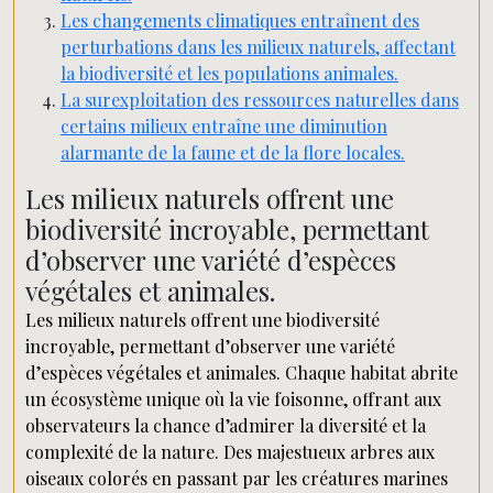
Les changements climatiques entraînent des
perturbations dans les milieux naturels, affectant
la biodiversité et les populations animales.
La surexploitation des ressources naturelles dans
certains milieux entraîne une diminution
alarmante de la faune et de la flore locales.
Les milieux naturels offrent une
biodiversité incroyable, permettant
d’observer une variété d’espèces
végétales et animales.
Les milieux naturels offrent une biodiversité
incroyable, permettant d’observer une variété
d’espèces végétales et animales. Chaque habitat abrite
un écosystème unique où la vie foisonne, offrant aux
observateurs la chance d’admirer la diversité et la
complexité de la nature. Des majestueux arbres aux
oiseaux colorés en passant par les créatures marines