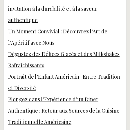
invitation à la durabilité et à la saveur
authentique
Un Moment Convivial : Découvrez l’Art de
l’Apéritif avec Nous
Dégustez des Délices Glacés et des Milkshakes
Rafraîchissants
Portrait de l’Enfant Américain : Entre Tradition
et Diversité
Plongez dans l’Expérience d’un Diner
Authentique : Retour aux Sources de la Cuisine
Traditionnelle Américaine