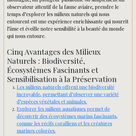
observateur attentif de la faune aviaire, prendre le
temps d’explorer les milieux naturels qui nous
entourent est une expérience enrichissante qui nourrit
l’âme et éveille notre sensibilité à la beauté du monde
qui nous entoure.
Cinq Avantages des Milieux
Naturels : Biodiversité,
Écosystèmes Fascinants et
Sensibilisation à la Préservation
Les milieux naturels offrent une biodiversité
incroyable, permettant d’observer une variété
d’espèces végétales et animales.
Explorer les milieux aquatiques permet de
découvrir des écosystèmes marins fascinants,
comme les récifs coralliens et les créatures
marines colorées.