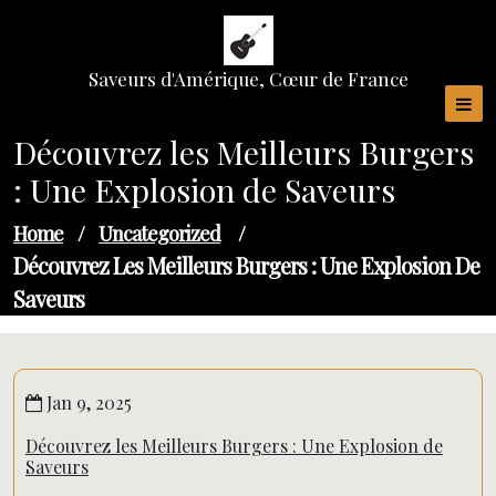
Skip
to
content
Saveurs d'Amérique, Cœur de France
Découvrez les Meilleurs Burgers
: Une Explosion de Saveurs
Home
/
Uncategorized
/
Découvrez Les Meilleurs Burgers : Une Explosion De
Saveurs
Jan 9, 2025
Découvrez les Meilleurs Burgers : Une Explosion de
Saveurs