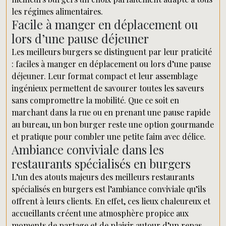
les régimes alimentaires.
Facile à manger en déplacement ou
lors d’une pause déjeuner
Les meilleurs burgers se distinguent par leur praticité
: faciles à manger en déplacement ou lors d’une pause
déjeuner. Leur format compact et leur assemblage
ingénieux permettent de savourer toutes les saveurs
sans compromettre la mobilité. Que ce soit en
marchant dans la rue ou en prenant une pause rapide
au bureau, un bon burger reste une option gourmande
et pratique pour combler une petite faim avec délice.
Ambiance conviviale dans les
restaurants spécialisés en burgers
L’un des atouts majeurs des meilleurs restaurants
spécialisés en burgers est l’ambiance conviviale qu’ils
offrent à leurs clients. En effet, ces lieux chaleureux et
accueillants créent une atmosphère propice aux
moments de partage et de plaisir autour d’un repas