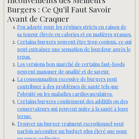
Burgers : Ce Qu’il Faut Savoir
Avant de Craquer
Peu adapté pour les régimes stricts en raison de
sa teneur élevée en calories et en matières grasses.
Certains burgers peuvent être trop copieux, ce qui
peut entraîner une sensation de lourdeur après le
repas.
Les versions bon marché de certains fast-foods
peuvent manquer de qualité et de saveur.
La consommation excessive de burgers peut
contribuer à des problèmes de santé tels que
l’obésité ou les maladies cardiovasculaires.
Certains burgers contiennent des additifs ou des
conservateurs qui peuvent nuire à la santé à long
terme.
Trouver un burger vraiment exceptionnel peut
parfois nécessiter un budget plus élevé que pour
un repas ordinaire.