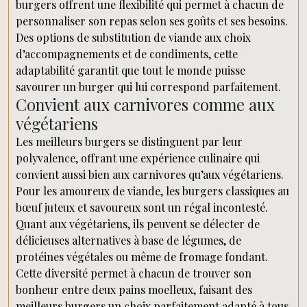
burgers offrent une flexibilité qui permet à chacun de
personnaliser son repas selon ses goûts et ses besoins.
Des options de substitution de viande aux choix
d’accompagnements et de condiments, cette
adaptabilité garantit que tout le monde puisse
savourer un burger qui lui correspond parfaitement.
Convient aux carnivores comme aux
végétariens
Les meilleurs burgers se distinguent par leur
polyvalence, offrant une expérience culinaire qui
convient aussi bien aux carnivores qu’aux végétariens.
Pour les amoureux de viande, les burgers classiques au
bœuf juteux et savoureux sont un régal incontesté.
Quant aux végétariens, ils peuvent se délecter de
délicieuses alternatives à base de légumes, de
protéines végétales ou même de fromage fondant.
Cette diversité permet à chacun de trouver son
bonheur entre deux pains moelleux, faisant des
meilleurs burgers un choix parfaitement adapté à tous