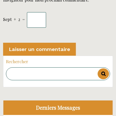
Sept
+
2
=
Rechercher
Derniers Messages