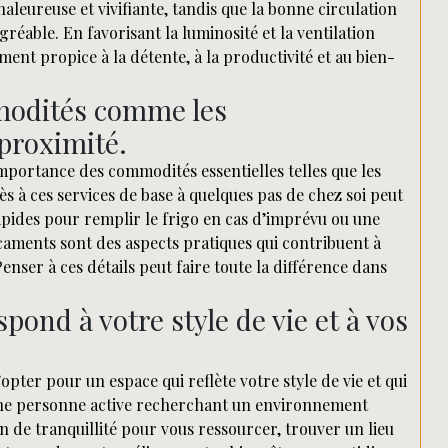
leureuse et vivifiante, tandis que la bonne circulation
réable. En favorisant la luminosité et la ventilation
ent propice à la détente, à la productivité et au bien-
modités comme les
proximité.
’importance des commodités essentielles telles que les
s à ces services de base à quelques pas de chez soi peut
apides pour remplir le frigo en cas d’imprévu ou une
aments sont des aspects pratiques qui contribuent à
enser à ces détails peut faire toute la différence dans
ond à votre style de vie et à vos
d’opter pour un espace qui reflète votre style de vie et qui
z une personne active recherchant un environnement
 de tranquillité pour vous ressourcer, trouver un lieu