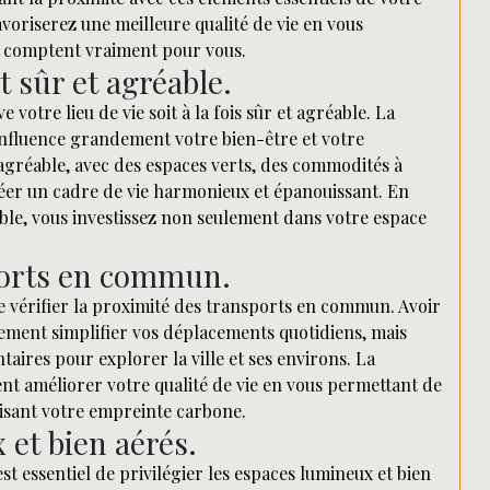
voriserez une meilleure qualité de vie en vous
i comptent vraiment pour vous.
t sûr et agréable.
ve votre lieu de vie soit à la fois sûr et agréable. La
influence grandement votre bien-être et votre
r agréable, avec des espaces verts, des commodités à
réer un cadre de vie harmonieux et épanouissant. En
able, vous investissez non seulement dans votre espace
sports en commun.
 de vérifier la proximité des transports en commun. Avoir
lement simplifier vos déplacements quotidiens, mais
ntaires pour explorer la ville et ses environs. La
t améliorer votre qualité de vie en vous permettant de
uisant votre empreinte carbone.
 et bien aérés.
est essentiel de privilégier les espaces lumineux et bien