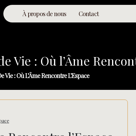
À propos de nous
Contact
de Vie : Où l’Âme Rencon
De Vie : Où L’Âme Rencontre L’Espace
space
Rechercher