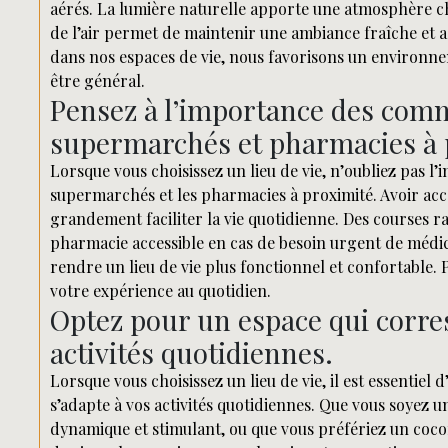
aérés. La lumière naturelle apporte une atmosphère cha
de l’air permet de maintenir une ambiance fraîche et ag
dans nos espaces de vie, nous favorisons un environnem
être général.
Pensez à l’importance des com
supermarchés et pharmacies à 
Lorsque vous choisissez un lieu de vie, n’oubliez pas l
supermarchés et les pharmacies à proximité. Avoir accè
grandement faciliter la vie quotidienne. Des courses r
pharmacie accessible en cas de besoin urgent de médic
rendre un lieu de vie plus fonctionnel et confortable. P
votre expérience au quotidien.
Optez pour un espace qui corresp
activités quotidiennes.
Lorsque vous choisissez un lieu de vie, il est essentiel 
s’adapte à vos activités quotidiennes. Que vous soye
dynamique et stimulant, ou que vous préfériez un cocon