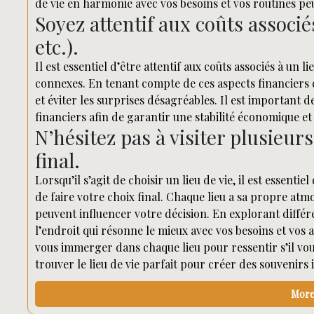
de vie en harmonie avec vos besoins et vos routines p
Soyez attentif aux coûts associés
etc.).
Il est essentiel d’être attentif aux coûts associés à un l
connexes. En tenant compte de ces aspects financiers 
et éviter les surprises désagréables. Il est important 
financiers afin de garantir une stabilité économique et 
N’hésitez pas à visiter plusieurs
final.
Lorsqu’il s’agit de choisir un lieu de vie, il est essent
de faire votre choix final. Chaque lieu a sa propre atm
peuvent influencer votre décision. En explorant différ
l’endroit qui résonne le mieux avec vos besoins et vos a
vous immerger dans chaque lieu pour ressentir s’il v
trouver le lieu de vie parfait pour créer des souvenirs 
More 