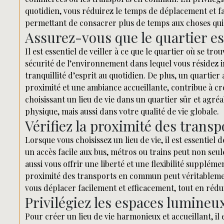
quotidien, vous réduirez le temps de déplacement et fa
permettant de consacrer plus de temps aux choses qu
Assurez-vous que le quartier es
Il est essentiel de veiller à ce que le quartier où se trou
sécurité de l’environnement dans lequel vous résidez 
tranquillité d’esprit au quotidien. De plus, un quartie
proximité et une ambiance accueillante, contribue à c
choisissant un lieu de vie dans un quartier sûr et agré
physique, mais aussi dans votre qualité de vie globale.
Vérifiez la proximité des tran
Lorsque vous choisissez un lieu de vie, il est essentiel
un accès facile aux bus, métros ou trains peut non seu
aussi vous offrir une liberté et une flexibilité suppléme
proximité des transports en commun peut véritablemen
vous déplacer facilement et efficacement, tout en réd
Privilégiez les espaces lumineux
Pour créer un lieu de vie harmonieux et accueillant, il 