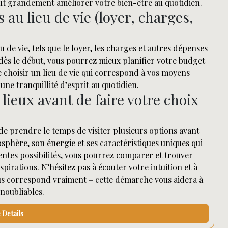
eut grandement améliorer votre bien-être au quotidien.
 au lieu de vie (loyer, charges,
ieu de vie, tels que le loyer, les charges et autres dépenses
dès le début, vous pourrez mieux planifier votre budget
de choisir un lieu de vie qui correspond à vos moyens
une tranquillité d’esprit au quotidien.
 lieux avant de faire votre choix
iel de prendre le temps de visiter plusieurs options avant
osphère, son énergie et ses caractéristiques uniques qui
entes possibilités, vous pourrez comparer et trouver
spirations. N’hésitez pas à écouter votre intuition et à
ous correspond vraiment – cette démarche vous aidera à
inoubliables.
Details