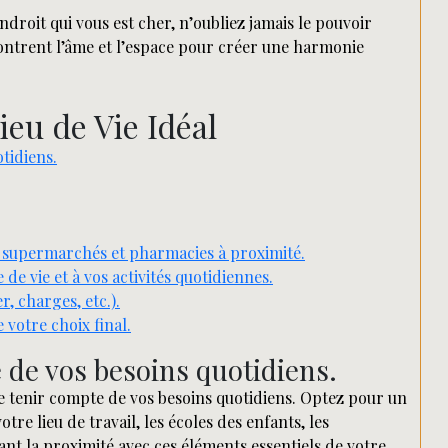
ndroit qui vous est cher, n’oubliez jamais le pouvoir
contrent l’âme et l’espace pour créer une harmonie
ieu de Vie Idéal
tidiens.
 supermarchés et pharmacies à proximité.
de vie et à vos activités quotidiennes.
r, charges, etc.).
e votre choix final.
e de vos besoins quotidiens.
l de tenir compte de vos besoins quotidiens. Optez pour un
tre lieu de travail, les écoles des enfants, les
t la proximité avec ces éléments essentiels de votre