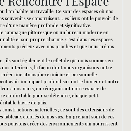
me Rencontre l’Espace
où l’on habite ou travaille. Ce sont des espaces où nos
s souvenirs se construisent. Ces lieux ont le pouvoir de
re d’une manière profonde et significative.
n de campagne pittoresque ou un bureau moderne en
sonnalité et son propre charme. C’est dans ces espaces
oments précieux avec nos proches et que nous créons
ue ; ils sont également le reflet de qui nous sommes en
 nos intérieurs, la façon dont nous organisons notre
à créer une atmosphère unique et personnelle.
 peut avoir un impact profond sur notre humeur et notre
ouleur à nos murs, en réorganisant notre espace de
ture confortable pour se détendre, chaque petit
ritable havre de paix.
s constructions matérielles ; ce sont des extensions de
s tableaux colorés de nos vies. En prenant soin de ces
nous pouvons créer des environnements qui nourrissent