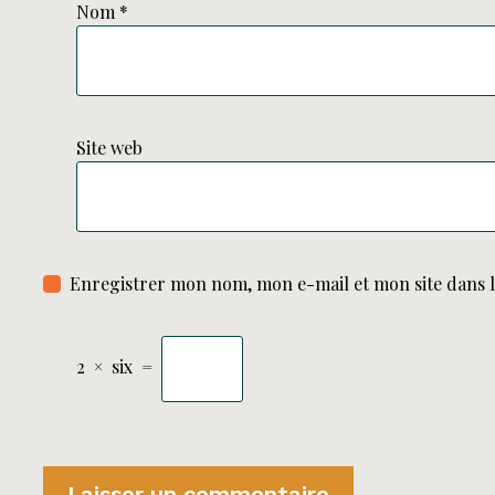
Nom
*
Site web
Enregistrer mon nom, mon e-mail et mon site dans 
2
×
six
=