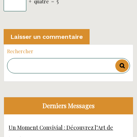
+
quatre
=
5
Rechercher
Derniers Messages
Un Moment Convivial : Découvrez l’Art de