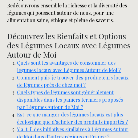
Redécouvrons ensemble la richesse et la diversité des
légumes qui poussent autour de nous, pour une
alimentation saine, éthique et pleine de saveurs.
Découvrez les Bienfaits et Options
des Légumes Locaux avec Légumes
Autour de Moi
Quels sont les avantages de consommer des
légumes locaux avec Légumes Autour de Moi ?
Comment puis-je trouver des producteurs locaux
de légumes près de chez moi ?
Quels types de légumes sont généralement
disponibles dans les paniers fermiers proposés
par Légumes Autour de Moi ?
Est-ce que manger des légumes locaux est plus
écologique que d’acheter des produits importés ?
Y a-t-il des initiatives similaires à Légumes Autour
de Moi dans d’autres régions en France ?