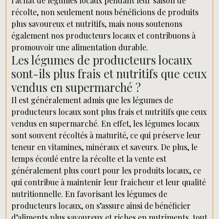
l’achat de légumes locaux pendant leur saison de
récolte, non seulement nous bénéficions de produits
plus savoureux et nutritifs, mais nous soutenons
également nos producteurs locaux et contribuons à
promouvoir une alimentation durable.
Les légumes de producteurs locaux
sont-ils plus frais et nutritifs que ceux
vendus en supermarché ?
Il est généralement admis que les légumes de
producteurs locaux sont plus frais et nutritifs que ceux
vendus en supermarché. En effet, les légumes locaux
sont souvent récoltés à maturité, ce qui préserve leur
teneur en vitamines, minéraux et saveurs. De plus, le
temps écoulé entre la récolte et la vente est
généralement plus court pour les produits locaux, ce
qui contribue à maintenir leur fraîcheur et leur qualité
nutritionnelle. En favorisant les légumes de
producteurs locaux, on s’assure ainsi de bénéficier
d’aliments plus savoureux et riches en nutriments, tout