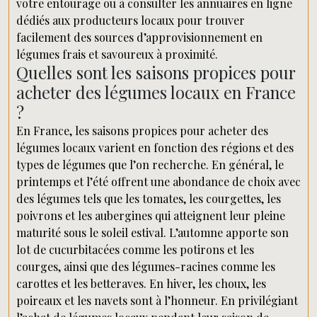
votre entourage ou à consulter les annuaires en ligne
dédiés aux producteurs locaux pour trouver
facilement des sources d’approvisionnement en
légumes frais et savoureux à proximité.
Quelles sont les saisons propices pour
acheter des légumes locaux en France
?
En France, les saisons propices pour acheter des
légumes locaux varient en fonction des régions et des
types de légumes que l’on recherche. En général, le
printemps et l’été offrent une abondance de choix avec
des légumes tels que les tomates, les courgettes, les
poivrons et les aubergines qui atteignent leur pleine
maturité sous le soleil estival. L’automne apporte son
lot de cucurbitacées comme les potirons et les
courges, ainsi que des légumes-racines comme les
carottes et les betteraves. En hiver, les choux, les
poireaux et les navets sont à l’honneur. En privilégiant