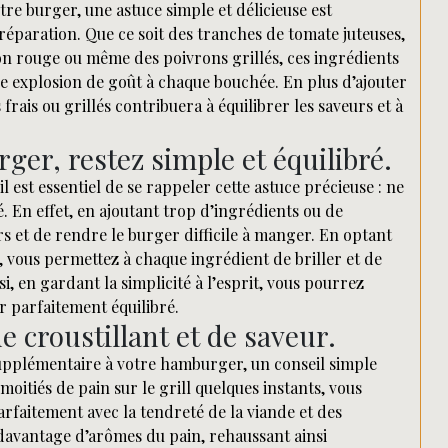
re burger, une astuce simple et délicieuse est
réparation. Que ce soit des tranches de tomate juteuses,
non rouge ou même des poivrons grillés, ces ingrédients
e explosion de goût à chaque bouchée. En plus d’ajouter
rais ou grillés contribuera à équilibrer les saveurs et à
er, restez simple et équilibré.
 est essentiel de se rappeler cette astuce précieuse : ne
. En effet, en ajoutant trop d’ingrédients ou de
urs et de rendre le burger difficile à manger. En optant
 vous permettez à chaque ingrédient de briller et de
, en gardant la simplicité à l’esprit, vous pourrez
parfaitement équilibré.
de croustillant et de saveur.
supplémentaire à votre hamburger, un conseil simple
 moitiés de pain sur le grill quelques instants, vous
arfaitement avec la tendreté de la viande et des
davantage d’arômes du pain, rehaussant ainsi