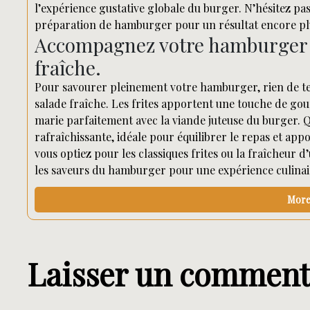
l’expérience gustative globale du burger. N’hésitez pa
préparation de hamburger pour un résultat encore plus 
Accompagnez votre hamburger a
fraîche.
Pour savourer pleinement votre hamburger, rien de tel
salade fraîche. Les frites apportent une touche de gou
marie parfaitement avec la viande juteuse du burger. Qu
rafraîchissante, idéale pour équilibrer le repas et ap
vous optiez pour les classiques frites ou la fraîcheur
les saveurs du hamburger pour une expérience culinaire
More 
Laisser un comment