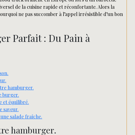
versel de la cuisine rapide et réconfortante. Alors la
urquoi ne pas succomber à l’appel irrésistible d’un bon
r Parfait : Du Pain à
son.
ur.
tre hamburger.
e burger.
et équilibré.
e saveur.
une salade fraîche.
otre hamburger.