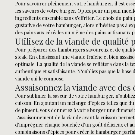
Pour savourer pleinement votre hamburger, il est esse
les saveurs de votre burger. Optez pour un pain moelle
ingrédients ensemble sans s’effriter. Le choix du pain 
gustative de votre hamburger, alors n’hésitez pas à exp
des pains aux céréales ou même des pains artisanaux po
Utilisez de la viande de qualité 
Pour préparer des hamburgers savoureux et de qualité, i
steak. En choisissant une viande fraîche et bien assai
optimale. La qualité de la viande se reflétera dans la t
authentique et satisfaisante. N’oubliez pas que la base
viande qui le compose.
Assaisonnez la viande avec des é
Pour sublimer la saveur de votre hamburger, n’oubliez 
cuisson. En ajoutant un mélange d’épices telles que du
de piment, vous donnerez à votre burger une dimension
L’assaisonnement de la viande avant la cuisson perme
d’imprégner chaque bouchée d’un goût délicieux et aut
combinaisons d’épices pour créer le hamburger parfait