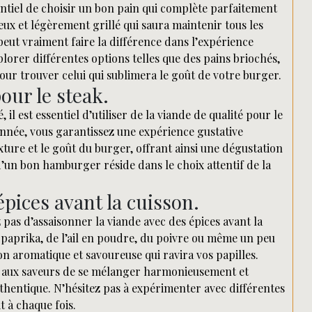
ntiel de choisir un bon pain qui complète parfaitement
ux et légèrement grillé qui saura maintenir tous les
peut vraiment faire la différence dans l’expérience
lorer différentes options telles que des pains briochés,
ur trouver celui qui sublimera le goût de votre burger.
pour le steak.
l est essentiel d’utiliser de la viande de qualité pour le
sonnée, vous garantissez une expérience gustative
exture et le goût du burger, offrant ainsi une dégustation
 d’un bon hamburger réside dans le choix attentif de la
pices avant la cuisson.
pas d’assaisonner la viande avec des épices avant la
 paprika, de l’ail en poudre, du poivre ou même un peu
 aromatique et savoureuse qui ravira vos papilles.
t aux saveurs de se mélanger harmonieusement et
hentique. N’hésitez pas à expérimenter avec différentes
 à chaque fois.