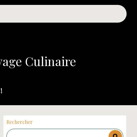
age Culinaire
!
Rechercher