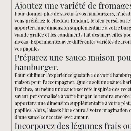
Ajoutez une variété de fromage
Pour donner plus de saveur à vos hamburgers, n’hésit
vous préfériez le cheddar fondant, le bleu corsé, ou 
apportera une dimension supplémentaire à votre burg
viande grillée et les condiments fait des merveilles po
niveau. Experimentez avec différentes variétés de fro
vos papilles.
Préparez une sauce maison pou
hamburger.
Pour sublimer l’expérience gustative de votre hamburg
maison pour l’accompagner. Que ce soit une sauce barb
fraîches, ou même une sauce secrète inspirée des recett
saveur personnalisée à votre burger le rendra encore
apportera une dimension supplémentaire à votre plat, 
papilles. Alors, laissez libre cours à votre imaginati
d’une sauce concoctée avec amour.
Incorporez des légumes frais ou