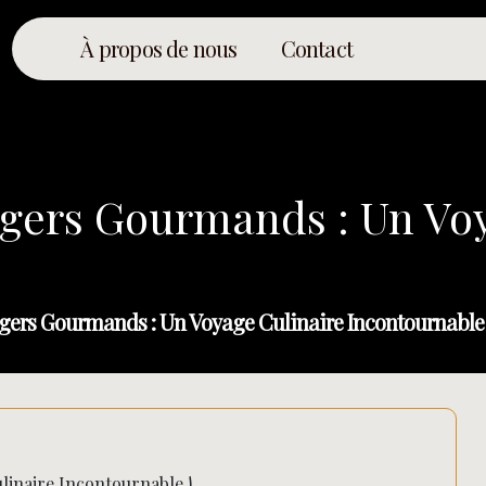
À propos de nous
Contact
gers Gourmands : Un Voy
ers Gourmands : Un Voyage Culinaire Incontournable 
inaire Incontournable !