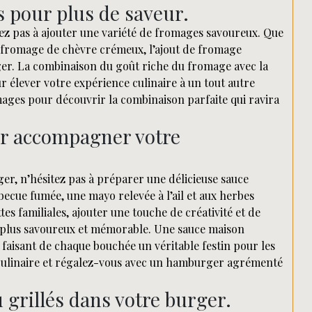
s pour plus de saveur.
ez pas à ajouter une variété de fromages savoureux. Que
le fromage de chèvre crémeux, l’ajout de fromage
er. La combinaison du goût riche du fromage avec la
ur élever votre expérience culinaire à un tout autre
mages pour découvrir la combinaison parfaite qui ravira
r accompagner votre
er, n’hésitez pas à préparer une délicieuse sauce
ecue fumée, une mayo relevée à l’ail et aux herbes
es familiales, ajouter une touche de créativité et de
 plus savoureux et mémorable. Une sauce maison
faisant de chaque bouchée un véritable festin pour les
on culinaire et régalez-vous avec un hamburger agrémenté
 grillés dans votre burger.