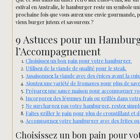
estival en Australie, le hamburger reste un symbole uni
prochaine fois que vous aurez une envie gourmande, po
vieux burger juteux et savoureux ?
9 Astuces pour un Hamburge
l’Accompagnement
Choisissez un bon pain pour votre hamburger.
Utilisez de la viande de qualité pour le steak.
Assaisonnez la viande avec des épices avant la cuis
Ajoutez une variété de fromages pour plus de save
Préparez une sauce maison pour accompagner vo
Incorporez des légumes frais ou grillés dans votr
Ne surchargez pas votre hamburger, restez simple 
Faites griller le pain pour plus de croustillant et d
Accompagnez votre hamburger avec des frites ou 
Choisissez un bon pain pour v