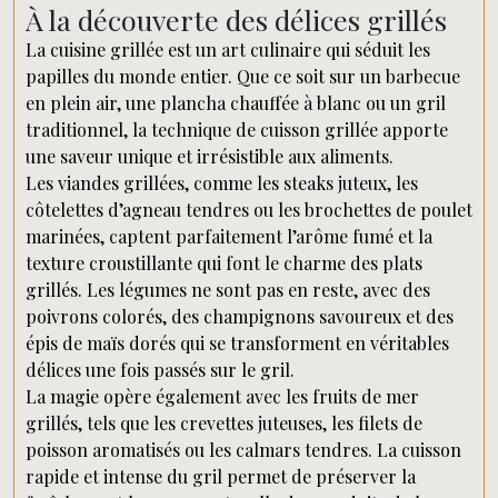
À la découverte des délices grillés
La cuisine grillée est un art culinaire qui séduit les
papilles du monde entier. Que ce soit sur un barbecue
en plein air, une plancha chauffée à blanc ou un gril
traditionnel, la technique de cuisson grillée apporte
une saveur unique et irrésistible aux aliments.
Les viandes grillées, comme les steaks juteux, les
côtelettes d’agneau tendres ou les brochettes de poulet
marinées, captent parfaitement l’arôme fumé et la
texture croustillante qui font le charme des plats
grillés. Les légumes ne sont pas en reste, avec des
poivrons colorés, des champignons savoureux et des
épis de maïs dorés qui se transforment en véritables
délices une fois passés sur le gril.
La magie opère également avec les fruits de mer
grillés, tels que les crevettes juteuses, les filets de
poisson aromatisés ou les calmars tendres. La cuisson
rapide et intense du gril permet de préserver la