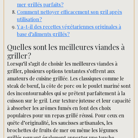
mer grillés parfaits ?
Comment nettoyer efficacement son gril après
utilisation ?
Y a-t-il des recettes végétariennes originales à
base d’aliments grillés ?
Quelles sont les meilleures viandes à
griller ?
Lorsqu’il s’agit de choisir les meilleures viandes à
griller, plusieurs options tentantes s’offrent aux
amateurs de cuisine grillée. Les classiques comme le
steak de bœuf, la côte de porc ou le poulet mariné sont
des incontournables qui se prêtent parfaitement à la
cuisson sur le gril. Leur texture juteuse et leur capacité
à absorber les arômes fumés en font des choix
populaires pour un repas grillé réussi. Pour ceux en
quête d’originalité, les saucisses artisanales, les
brochettes de fruits de mer ou même les légumes
grillés peuvent également apporter une touche