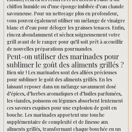
chiffon humide ou d’une éponge imbibée d’eau chaude
savonneuse. Pour un nettoyage plus en profondeur,
vous pouvez également utiliser un mélange de vinaigre
blanc et d’eau pour déloger les graisses tenaces. Enfin,
rincez abondamment et séchez soigneusement votre
grill avant de le ranger pour qu’il soit prêt à accueillir
de nouvelles préparations gourmandes.
Peut-on utiliser des marinades pour
sublimer le goût des aliments grillés ?
Bien sûr ! Les marinades sont des alliées précieuses
pour sublimer le goût des aliments grillés. En les
laissant reposer dans un mélange savamment dosé
d’épices, d’herbes aromatiques et d’huiles parfumées,
les viandes, poissons ou légumes absorbent lentement
ces saveurs exquises pour une explosion de goût en
bouche. Les marinades apportent une touche
supplémentaire de complexité et de finesse aux
aliments grillés, transformant chaque bouchée en un