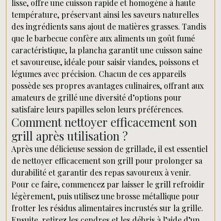
lisse, offre une cuisson rapide et homogène à haute
température, préservant ainsi les saveurs naturelles
des ingrédients sans ajout de matières grasses. Tandis
que le barbecue confère aux aliments un goût fumé
caractéristique, la plancha garantit une cuisson saine
et savoureuse, idéale pour saisir viandes, poissons et
légumes avec précision. Chacun de ces appareils
possède ses propres avantages culinaires, offrant aux
amateurs de grillé une diversité d’options pour
satisfaire leurs papilles selon leurs préférences.
Comment nettoyer efficacement son
grill après utilisation ?
Après une délicieuse session de grillade, il est essentiel
de nettoyer efficacement son grill pour prolonger sa
durabilité et garantir des repas savoureux à venir.
Pour ce faire, commencez par laisser le grill refroidir
légèrement, puis utilisez une brosse métallique pour
frotter les résidus alimentaires incrustés sur la grille.
Ensuite, retirez les cendres et les débris à l’aide d’un