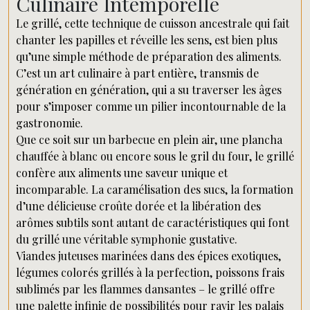
Culinaire Intemporelle
Le grillé, cette technique de cuisson ancestrale qui fait
chanter les papilles et réveille les sens, est bien plus
qu’une simple méthode de préparation des aliments.
C’est un art culinaire à part entière, transmis de
génération en génération, qui a su traverser les âges
pour s’imposer comme un pilier incontournable de la
gastronomie.
Que ce soit sur un barbecue en plein air, une plancha
chauffée à blanc ou encore sous le gril du four, le grillé
confère aux aliments une saveur unique et
incomparable. La caramélisation des sucs, la formation
d’une délicieuse croûte dorée et la libération des
arômes subtils sont autant de caractéristiques qui font
du grillé une véritable symphonie gustative.
Viandes juteuses marinées dans des épices exotiques,
légumes colorés grillés à la perfection, poissons frais
sublimés par les flammes dansantes – le grillé offre
une palette infinie de possibilités pour ravir les palais