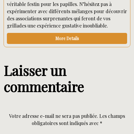
véritable festin pour les papilles. N’hésitez pas à
expérimenter avec différents mélanges pour découvrir
des associations surprenantes qui feront de vos
grillades une expérience gustative inoubliable.
More Details
Laisser un
commentaire
Votre adresse e-mail ne sera pas publiée.
Les champs
obligatoires sont indiqués avec
*