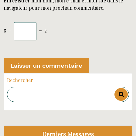
Enregistrer mon nom, mon e-mail et mon site dans le
navigateur pour mon prochain commentaire.
8
−
=
2
Rechercher
Derniers Messages