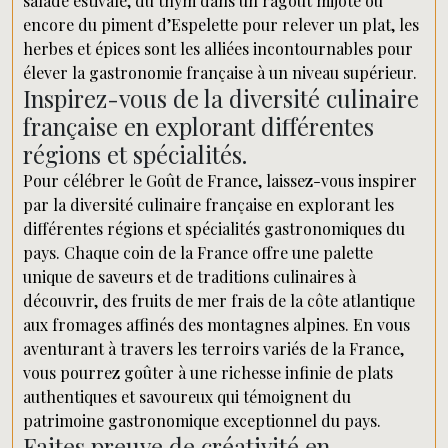
salade estivale, du thym dans un ragoût mijoté ou
encore du piment d’Espelette pour relever un plat, les
herbes et épices sont les alliées incontournables pour
élever la gastronomie française à un niveau supérieur.
Inspirez-vous de la diversité culinaire
française en explorant différentes
régions et spécialités.
Pour célébrer le Goût de France, laissez-vous inspirer
par la diversité culinaire française en explorant les
différentes régions et spécialités gastronomiques du
pays. Chaque coin de la France offre une palette
unique de saveurs et de traditions culinaires à
découvrir, des fruits de mer frais de la côte atlantique
aux fromages affinés des montagnes alpines. En vous
aventurant à travers les terroirs variés de la France,
vous pourrez goûter à une richesse infinie de plats
authentiques et savoureux qui témoignent du
patrimoine gastronomique exceptionnel du pays.
Faites preuve de créativité en