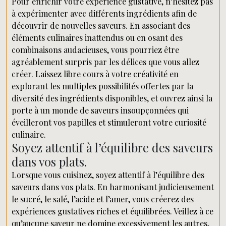
Pour enrichir votre expérience gustative, n’hésitez pas
à expérimenter avec différents ingrédients afin de
découvrir de nouvelles saveurs. En associant des
éléments culinaires inattendus ou en osant des
combinaisons audacieuses, vous pourriez être
agréablement surpris par les délices que vous allez
créer. Laissez libre cours à votre créativité en
explorant les multiples possibilités offertes par la
diversité des ingrédients disponibles, et ouvrez ainsi la
porte à un monde de saveurs insoupçonnées qui
éveilleront vos papilles et stimuleront votre curiosité
culinaire.
Soyez attentif à l’équilibre des saveurs
dans vos plats.
Lorsque vous cuisinez, soyez attentif à l’équilibre des
saveurs dans vos plats. En harmonisant judicieusement
le sucré, le salé, l’acide et l’amer, vous créerez des
expériences gustatives riches et équilibrées. Veillez à ce
qu’aucune saveur ne domine excessivement les autres,